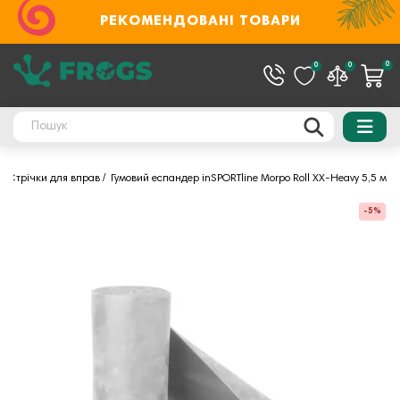
РЕКОМЕНДОВАНІ ТОВАРИ
0
0
0
Стрічки для вправ
Гумовий еспандер inSPORTline Morpo Roll XX-Heavy 5,5 м
-5%