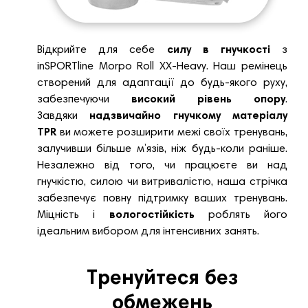
Відкрийте для себе
силу в гнучкості
з
inSPORTline Morpo Roll XX-Heavy. Наш ремінець
створений для адаптації до будь-якого руху,
забезпечуючи
високий рівень опору
.
Завдяки
надзвичайно гнучкому матеріалу
TPR
ви можете розширити межі своїх тренувань,
залучивши більше м’язів, ніж будь-коли раніше.
Незалежно від того, чи працюєте ви над
гнучкістю, силою чи витривалістю, наша стрічка
забезпечує повну підтримку ваших тренувань.
Міцність і
вологостійкість
роблять його
ідеальним вибором для інтенсивних занять.
Тренуйтеся без
обмежень