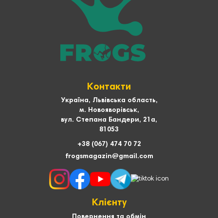
Контакти
Україна, Львівська область,
м. Новояворівськ,
вул. Степана Бандери, 21а,
81053
+38 (067) 474 70 72
frogsmagazin@gmail.com
Клієнту
Повернення та обмін