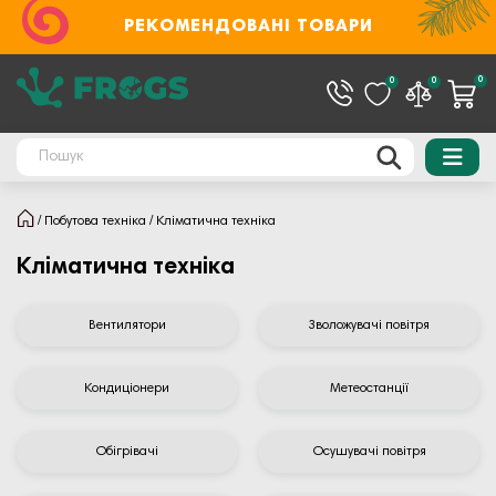
РЕКОМЕНДОВАНІ ТОВАРИ
0
0
0
Побутова техніка
Кліматична техніка
Кліматична техніка
Вентилятори
Зволожувачі повітря
Кондиціонери
Метеостанції
Обігрівачі
Осушувачі повітря