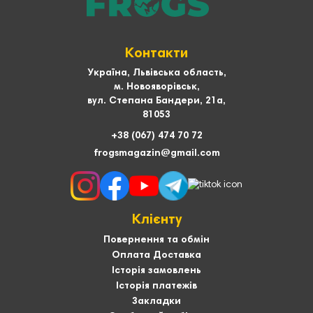
Контакти
Україна, Львівська область,
м. Новояворівськ,
вул. Степана Бандери, 21а,
81053
+38 (067) 474 70 72
frogsmagazin@gmail.com
Клієнту
Повернення та обмін
Оплата Доставка
Історія замовлень
Історія платежів
Закладки