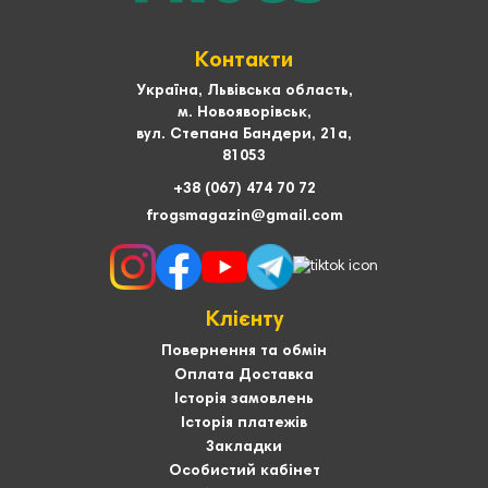
Контакти
Україна, Львівська область,
м. Новояворівськ,
вул. Степана Бандери, 21а,
81053
+38 (067) 474 70 72
frogsmagazin@gmail.com
Клієнту
Повернення та обмін
Оплата Доставка
Історія замовлень
Історія платежів
Закладки
Особистий кабінет