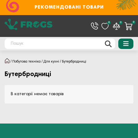
РЕКОМЕНДОВАНІ ТОВАРИ
0
0
0
Побутова техніка
Для кухні
Бутербродниці
Бутербродниці
В категорії немає товарів