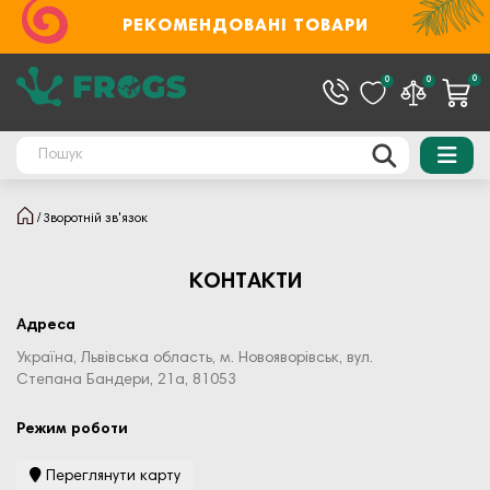
РЕКОМЕНДОВАНІ ТОВАРИ
0
0
0
Зворотній зв'язок
КОНТАКТИ
Адреса
Україна, Львівська область, м. Новояворівськ, вул.
Степана Бандери, 21а, 81053
Режим роботи
Переглянути карту