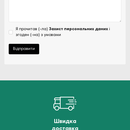
Я прочитав (-ла)
Захист персональних даних
і
згоден (-на) з умовами
Відправити
Швидка
доставка