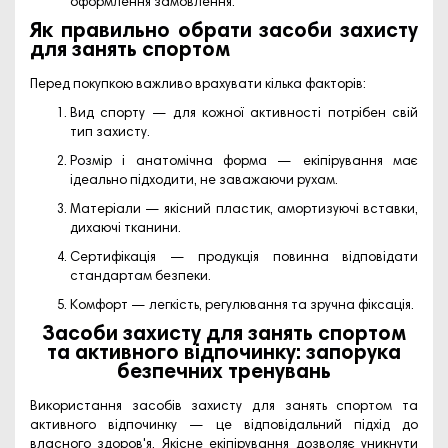
оформлення замовлення.
Як правильно обрати засоби захисту
для занять спортом
Перед покупкою важливо врахувати кілька факторів:
Вид спорту
— для кожної активності потрібен свій
тип захисту.
Розмір і анатомічна форма
— екіпірування має
ідеально підходити, не заважаючи рухам.
Матеріали
— якісний пластик, амортизуючі вставки,
дихаючі тканини.
Сертифікація
— продукція повинна відповідати
стандартам безпеки.
Комфорт
— легкість, регулювання та зручна фіксація.
Засоби захисту для занять спортом
та активного відпочинку: запорука
безпечних тренувань
Використання
засобів захисту для занять спортом та
активного відпочинку
— це відповідальний підхід до
власного здоров'я. Якісне екіпірування дозволяє уникнути