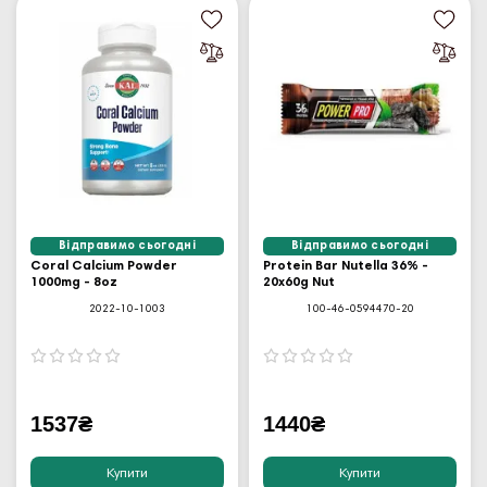
Відправимо сьогодні
Відправимо сьогодні
Coral Calcium Powder
Protein Bar Nutella 36% -
1000mg - 8oz
20x60g Nut
2022-10-1003
100-46-0594470-20
1537₴
1440₴
Купити
Купити