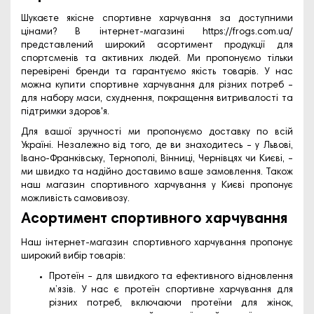
Шукаєте якісне спортивне харчування за доступними
цінами? В інтернет-магазині
https://frogs.com.ua/
представлений широкий асортимент продукції для
спортсменів та активних людей. Ми пропонуємо тільки
перевірені бренди та гарантуємо якість товарів. У нас
можна купити спортивне харчування для різних потреб –
для набору маси, схуднення, покращення витривалості та
підтримки здоров'я.
Для вашої зручності ми пропонуємо доставку по всій
Україні. Незалежно від того, де ви знаходитесь – у Львові,
Івано-Франківську, Тернополі, Вінниці, Чернівцях чи Києві, –
ми швидко та надійно доставимо ваше замовлення. Також
наш магазин спортивного харчування у Києві пропонує
можливість самовивозу.
Асортимент спортивного харчування
Наш інтернет-магазин спортивного харчування пропонує
широкий вибір товарів:
Протеїн – для швидкого та ефективного відновлення
м’язів. У нас є протеїн спортивне харчування для
різних потреб, включаючи протеїни для жінок,