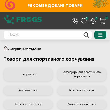
РЕКОМЕНДОВАНІ ТОВАРИ
0
0
0
Спортивне харчування
Товари для спортивного харчування
Аксесуари для спортивного
L-карнитин
харчування
Амінокислоти
Батончики і печиво
Бустер тестостерону
Вітаміни та мінерали