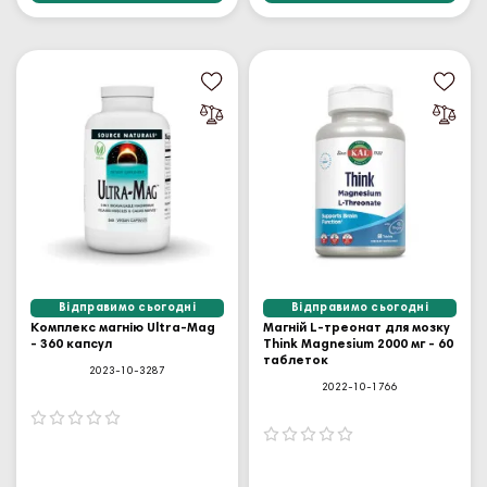
Відправимо сьогодні
Відправимо сьогодні
Комплекс магнію Ultra-Mag
Магній L-треонат для мозку
- 360 капсул
Think Magnesium 2000 мг - 60
таблеток
2023-10-3287
2022-10-1766