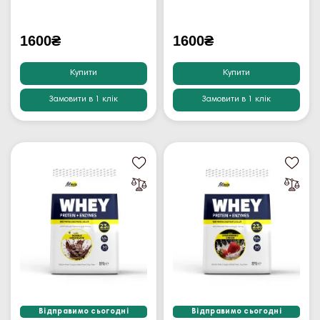
1600₴
1600₴
Купити
Купити
Замовити в 1 клік
Замовити в 1 клік
Відправимо сьогодні
Відправимо сьогодні