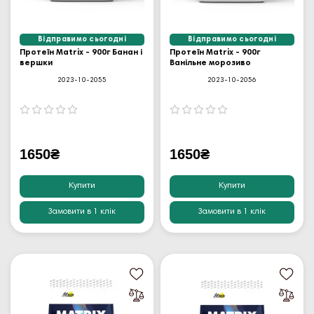
Відправимо сьогодні
Відправимо сьогодні
Протеїн Matrix - 900г Банан і
Протеїн Matrix - 900г
вершки
Ванільне морозиво
2023-10-2055
2023-10-2056
1650₴
1650₴
Купити
Купити
Замовити в 1 клік
Замовити в 1 клік