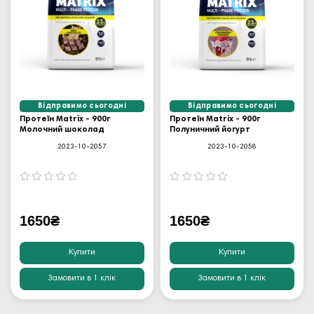
Відправимо сьогодні
Відправимо сьогодні
Протеїн Matrix - 900г
Протеїн Matrix - 900г
Молочний шоколад
Полуничний йогурт
2023-10-2057
2023-10-2058
1650₴
1650₴
Купити
Купити
Замовити в 1 клік
Замовити в 1 клік