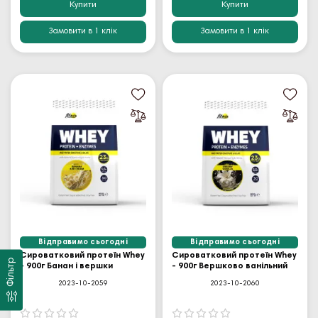
Купити
Купити
Замовити в 1 клік
Замовити в 1 клік
Відправимо сьогодні
Відправимо сьогодні
Сироватковий протеїн Whey
Сироватковий протеїн Whey
Фільтр
- 900г Банан і вершки
- 900г Вершково ванільний
2023-10-2059
2023-10-2060