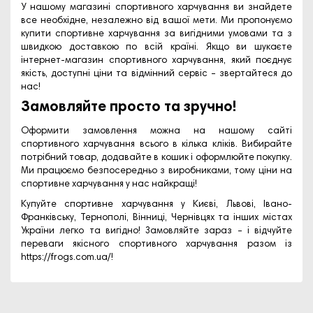
У нашому магазині спортивного харчування ви знайдете
все необхідне, незалежно від вашої мети. Ми пропонуємо
купити спортивне харчування за вигідними умовами та з
швидкою доставкою по всій країні. Якщо ви шукаєте
інтернет-магазин спортивного харчування, який поєднує
якість, доступні ціни та відмінний сервіс – звертайтеся до
нас!
Замовляйте просто та зручно!
Оформити замовлення можна на нашому сайті
спортивного харчування всього в кілька кліків. Вибирайте
потрібний товар, додавайте в кошик і оформлюйте покупку.
Ми працюємо безпосередньо з виробниками, тому ціни на
спортивне харчування у нас найкращі!
Купуйте спортивне харчування у Києві, Львові, Івано-
Франківську, Тернополі, Вінниці, Чернівцях та інших містах
України легко та вигідно! Замовляйте зараз – і відчуйте
переваги якісного спортивного харчування разом із
https://frogs.com.ua/
!