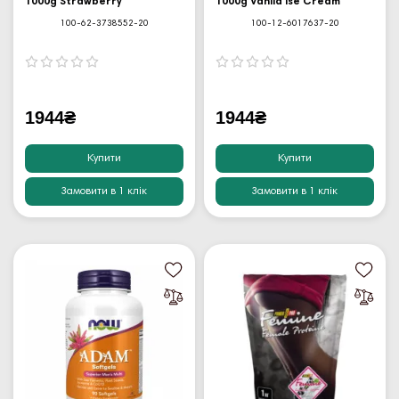
1000g Strawberry
1000g Vanila Ise Cream
100-62-3738552-20
100-12-6017637-20
1944₴
1944₴
Купити
Купити
Замовити в 1 клік
Замовити в 1 клік