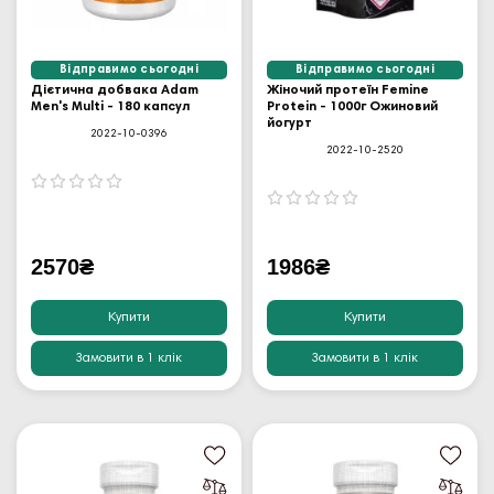
Відправимо сьогодні
Відправимо сьогодні
Дієтична добвака Adam
Жіночий протеїн Femine
Men's Multi - 180 капсул
Protein - 1000г Ожиновий
йогурт
2022-10-0396
2022-10-2520
2570₴
1986₴
Купити
Купити
Замовити в 1 клік
Замовити в 1 клік