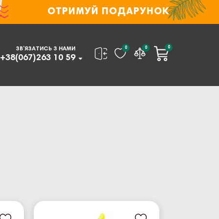
ОТРИМУЙ ПОДАРУНОК
0
0
0
ЗВ’ЯЗАТИСЬ З НАМИ
+38(067)263 10 59