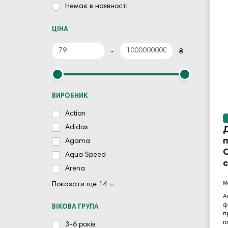
Немає в наявності
ЦІНА
-
₴
ВИРОБНИК
Action
Adidas
Agama
C
Aqua Speed
Arena
Показати ще 14
A
ф
ВІКОВА ГРУПА
п
п
3-6 років