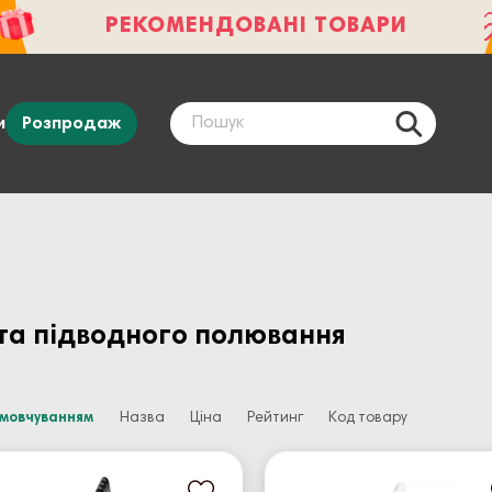
РЕКОМЕНДОВАНІ ТОВАРИ
и
Розпродаж
та підводного полювання
амовчуванням
Назва
Ціна
Рейтинг
Код товару