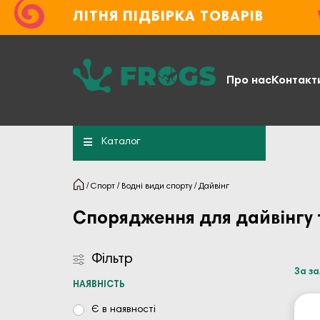
ЛІТНЯ ПІДБІРКА ТОВАРІВ
Про нас
Контакт
Каталог
Спорт
Водні види спорту
Дайвінг
Спорядження для дайвінгу 
Фільтр
За з
НАЯВНІСТЬ
Є в наявності