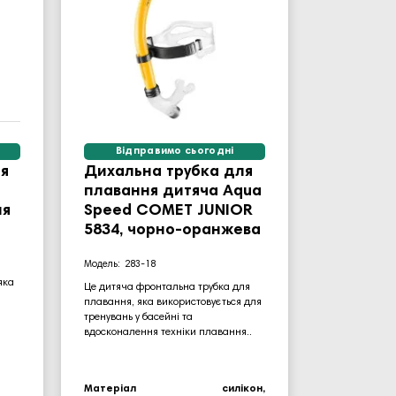
Відправимо сьогодні
я
Дихальна трубка для
плавання дитяча Aqua
ня
Speed COMET JUNIOR
5834, чорно-оранжева
283-18
яка
Це дитяча фронтальна трубка для
плавання, яка використовується для
тренувань у басейні та
вдосконалення техніки плавання..
Матеріал
силікон,