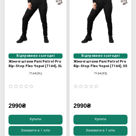
Відправимо сьогодні
Відправимо сьогодні
Жіночі штани Pani Patrol Pro
Жіночі штани Pani Patrol Pro
Rip-Stop Flex Чорні (7164), XL
Rip-Stop Flex Чорні (7164), XS
7164(XL)
7164(XS)
2990₴
2990₴
Купити
Купити
Замовити в 1 клік
Замовити в 1 клік