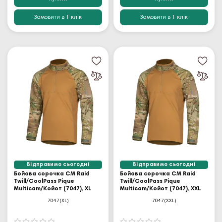
Замовити в 1 клік
Замовити в 1 клік
Відправимо сьогодні
Відправимо сьогодні
Бойова сорочка CM Raid
Бойова сорочка CM Raid
Twill/CoolPass Pique
Twill/CoolPass Pique
Multicam/Койот (7047), XL
Multicam/Койот (7047), XXL
7047(XL)
7047(XXL)