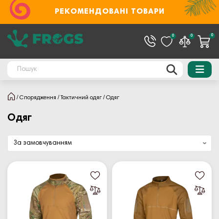
РЕКОМЕНДОВАНІ ТОВАРИ
0
0
0
Спорядження
Тактичний одяг
Одяг
Одяг