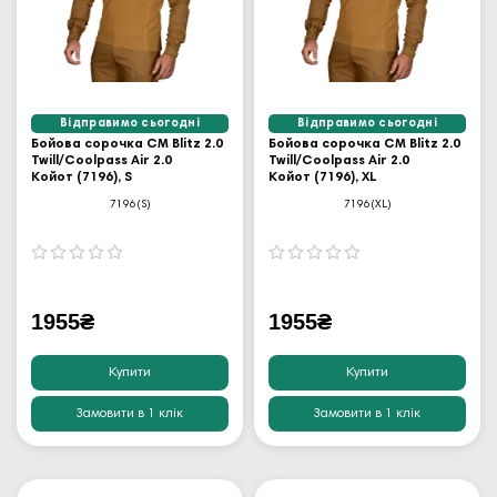
Відправимо сьогодні
Відправимо сьогодні
Бойова сорочка CM Blitz 2.0
Бойова сорочка CM Blitz 2.0
Twill/Coolpass Air 2.0
Twill/Coolpass Air 2.0
Койот (7196), S
Койот (7196), XL
7196(S)
7196(XL)
1955₴
1955₴
Купити
Купити
Замовити в 1 клік
Замовити в 1 клік