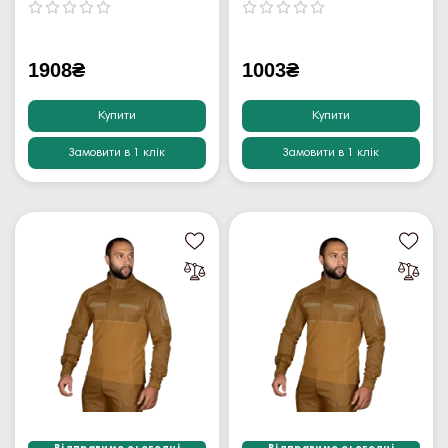
1908₴
1003₴
Купити
Купити
Замовити в 1 клік
Замовити в 1 клік