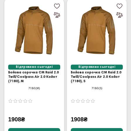
Відправимо сьогодні
Відправимо сьогодні
Бойова сорочка CM Raid 2.0
Бойова сорочка CM Raid 2.0
Twill/Coolpass Air 2.0 Койот
Twill/Coolpass Air 2.0 Койот
(7180), M
(7180), S
7180(M)
7180(S)
1908₴
1908₴