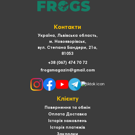
Контакти
Україна, Львівська область,
м. Новояворівськ,
вул. Степана Бандери, 21а,
81053
+38 (067) 474 70 72
frogsmagazin@gmail.com
Клієнту
Повернення та обмін
Оплата Доставка
Історія замовлень
Історія платежів
Закладки