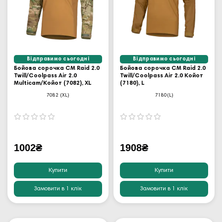
Відправимо сьогодні
Відправимо сьогодні
Бойова сорочка CM Raid 2.0
Бойова сорочка CM Raid 2.0
Twill/Coolpass Air 2.0
Twill/Coolpass Air 2.0 Койот
Multicam/Койот (7082), XL
(7180), L
7082 (XL)
7180(L)
1002₴
1908₴
Купити
Купити
Замовити в 1 клік
Замовити в 1 клік