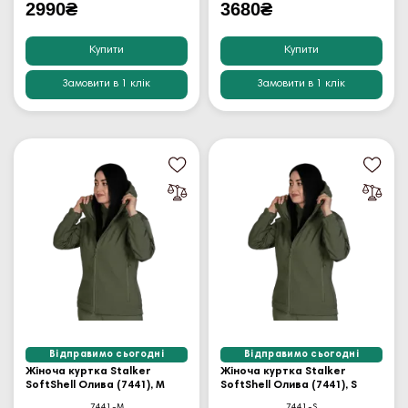
2990₴
3680₴
Купити
Купити
Замовити в 1 клік
Замовити в 1 клік
Відправимо сьогодні
Відправимо сьогодні
Жіноча куртка Stalker
Жіноча куртка Stalker
SoftShell Олива (7441), M
SoftShell Олива (7441), S
7441-M
7441-S