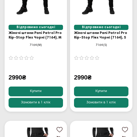
Відправимо сьогодні
Відправимо сьогодні
Жіночі штани Pani Patrol Pro
Жіночі штани Pani Patrol Pro
Rip-Stop Flex Чорні (7164), M
Rip-Stop Flex Чорні (7164), S
7164(M)
7164(S)
2990₴
2990₴
Купити
Купити
Замовити в 1 клік
Замовити в 1 клік