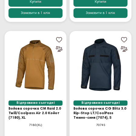
Купити
Купити
Замовити в 1 клік
Замовити в 1 клік
Відправимо сьогодні
Відправимо сьогодні
Бойова сорочка CM Raid 2.0
Бойова сорочка CG Blitz 3.0
Twill/Coolpass Air 2.0 Койот
Rip-Stop LT/CoolPass
(7180), XL
Темно-синя (7074), S
7180(XL)
7074S