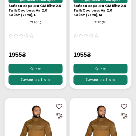
Відправимо сьогодні
Відправимо сьогодні
Бойова сорочка CM Blitz 2.0
Бойова сорочка CM Blitz 2.0
Twill/Coolpass Air 2.0
Twill/Coolpass Air 2.0
Койот (7196), L
Койот (7196), M
7196(L)
7196(M)
1955₴
1955₴
Купити
Купити
Замовити в 1 клік
Замовити в 1 клік