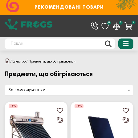
РЕКОМЕНДОВАНІ ТОВАРИ
0
0
0
Електро
Предмети, що обігріваються
Предмети, що обігріваються
-5%
-5%