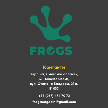
Контакти
Україна, Львівська область,
м. Новояворівськ,
вул. Степана Бандери, 21а,
81053
+38 (067) 474 70 72
frogsmagazin@gmail.com