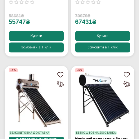
58681₴
70979₴
55747₴
67431₴
Купити
Купити
Замовити в 1 клік
Замовити в 1 клік
-5%
-5%
БЕЗКОШТОВНА ДОСТАВКА
БЕЗКОШТОВНА ДОСТАВКА