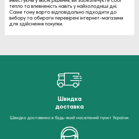
Інвестуючи у якісні рішення, ви забезпечуєте собі
тепло та впевненість навіть у найхолодніші дні.
Саме тому варто відповідально підходити до
вибору та обирати перевірені інтернет-магазини
для здійснення покупки.
Швидка
доставка
Швидко доставимо в будь-який населений пункт України.