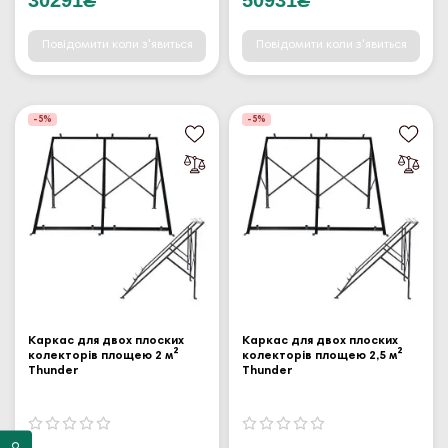
Повідомити коли з'явиться
Повідомити коли з'явиться
-5%
-5%
Каркас для двох плоских
Каркас для двох плоских
колекторів площею 2 м²
колекторів площею 2,5 м²
Thunder
Thunder