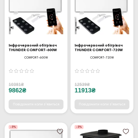
Інфрачервоний обігрівач
Інфрачервоний обігрівач
THUNDER COMFORT-600W
THUNDER COMFORT-720W
COMFORT-600W
COMFORT-720W
10381₴
12539₴
9862₴
11913₴
Повідомити коли з'явиться
Повідомити коли з'явиться
-5%
-5%