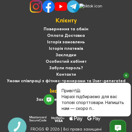
Клієнту
Повернення та обмін
Оплата Доставка
Історія замовлень
Історія платежів
Закладки
Особистий кабінет
Забули пароль?
Контакти
Умови співпраці з фітнес-тренерами та User-generated
Інформація
Захист персональних даних
Про нас
FROGS © 2026 | Всі права захищені