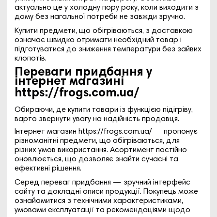
актуально це у холодну пору року, коли виходити з
дому без нагальної потреби не завжди зручно.
Купити предмети, що обігріваються, з доставкою
означає швидко отримати необхідний товар і
підготуватися до зниження температури без зайвих
клопотів.
Переваги придбання у
інтернет магазині
https://frogs.com.ua/
Обираючи, де купити товари із функцією підігріву,
варто звернути увагу на надійність продавця.
Інтернет магазин
https://frogs.com.ua/
пропонує
різноманітні предмети, що обігріваються, для
різних умов використання. Асортимент постійно
оновлюється, що дозволяє знайти сучасні та
ефективні рішення.
Серед переваг придбання — зручний інтерфейс
сайту та докладні описи продукції. Покупець може
ознайомитися з технічними характеристиками,
умовами експлуатації та рекомендаціями щодо