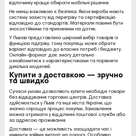
відпочинку краще обирати мобільні рішення.
Не менш важливою є безпека. Якісні вироби мають
систему захисту від перегріву та сертифікацію
відповідно до стандартів. Матеріали повинні бути
зносостійкими та приємними на дотик.
У Львові представлено широкий вибір товарів із
функцією підігріву, тому покупець може обрати
варіант відповідно до власних потреб і бюджету.
Онлайн-формат дає змогу детально
ознайомитися з характеристиками та порівняти
декілька моделей.
Купити з доставкою — зручно
та швидко
Сучасні умови дозволяють купити необхідні товари
без відвідування торгових центрів. Доставка
здійснюється у Львів та інші міста України, що
значно спрощує процес покупки. Замовлення
можна отримати у відділенні поштової служби або
за адресою проживання.
Доставка — це можливість заощадити час і
уникнути зайвих витрат на дорогу. Особливо