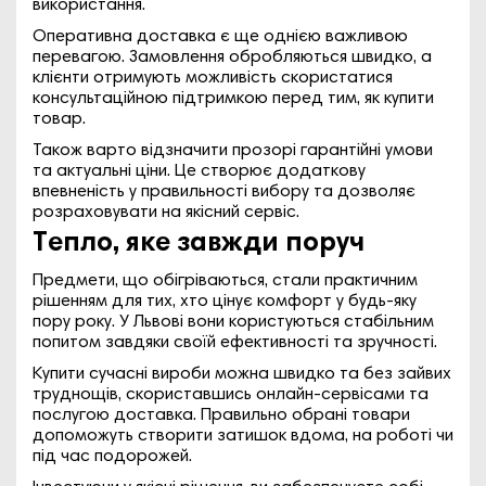
використання.
Оперативна доставка є ще однією важливою
перевагою. Замовлення обробляються швидко, а
клієнти отримують можливість скористатися
консультаційною підтримкою перед тим, як купити
товар.
Також варто відзначити прозорі гарантійні умови
та актуальні ціни. Це створює додаткову
впевненість у правильності вибору та дозволяє
розраховувати на якісний сервіс.
Тепло, яке завжди поруч
Предмети, що обігріваються, стали практичним
рішенням для тих, хто цінує комфорт у будь-яку
пору року. У Львові вони користуються стабільним
попитом завдяки своїй ефективності та зручності.
Купити сучасні вироби можна швидко та без зайвих
труднощів, скориставшись онлайн-сервісами та
послугою доставка. Правильно обрані товари
допоможуть створити затишок вдома, на роботі чи
під час подорожей.