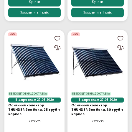
Купити
Купити
Замовити в 1 клік
Замовити в 1 клік
-5%
-5%
БЕЗКОШТОВНА ДОСТАВКА
БЕЗКОШТОВНА ДОСТАВКА
Відправимо 27.08.2026
Відправимо 27.08.2026
Сонячний колектор
Сонячний колектор
THUNDER без бака, 25 труб +
THUNDER без бака, 30 труб +
каркас
каркас
KSCX-25
KSCX-30