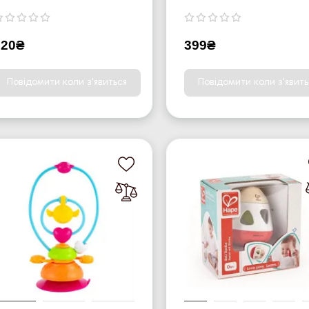
120₴
399₴
Повідомити коли з'явиться
Повідомити коли з'явить