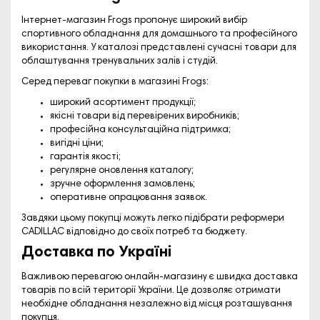
Інтернет-магазин Frogs пропонує широкий вибір
спортивного обладнання для домашнього та професійного
використання. У каталозі представлені сучасні товари для
облаштування тренувальних залів і студій.
Серед переваг покупки в магазині Frogs:
широкий асортимент продукції;
якісні товари від перевірених виробників;
професійна консультаційна підтримка;
вигідні ціни;
гарантія якості;
регулярне оновлення каталогу;
зручне оформлення замовлень;
оперативне опрацювання заявок.
Завдяки цьому покупці можуть легко підібрати реформери
CADILLAC відповідно до своїх потреб та бюджету.
Доставка по Україні
Важливою перевагою онлайн-магазину є швидка доставка
товарів по всій території України. Це дозволяє отримати
необхідне обладнання незалежно від місця розташування
покупця.