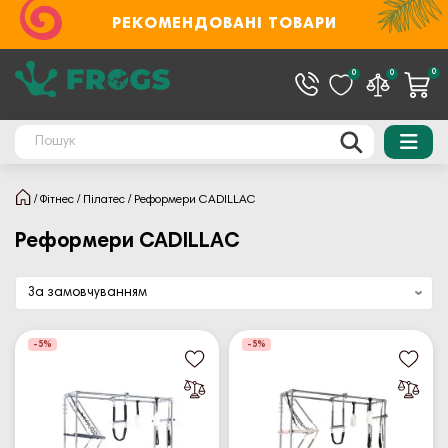
РЕКОМЕНДОВАНІ ТОВАРИ
0
0
0
Фітнес
Пілатес
Реформери CADILLAC
Реформери CADILLAC
-5%
-5%