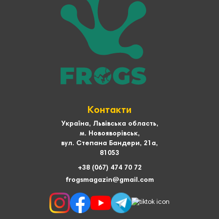
Контакти
Україна, Львівська область,
м. Новояворівськ,
вул. Степана Бандери, 21а,
81053
+38 (067) 474 70 72
frogsmagazin@gmail.com