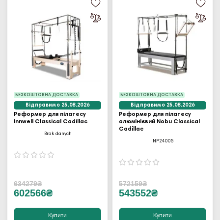
БЕЗКОШТОВНА ДОСТАВКА
БЕЗКОШТОВНА ДОСТАВКА
Відправимо 25.08.2026
Відправимо 25.08.2026
Реформер для пілатесу
Реформер для пілатесу
Innwell Classical Cadillac
алюмінієвий Nobu Classical
Cadillac
Brak danych
INP24005
634279₴
572159₴
602566₴
543552₴
Купити
Купити