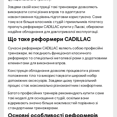
Завдяки своїй конструкції такі тренажери дозволяють
виконувати сотні різних вправ та адаптувати
навантаження під рівень підготовки користувача. Саме
тому все більше власників студій і прихильників пілатесу
прагнуть реформери CADILLAC купити у Львові, обираючи
надійне обладнання для довготривалої експлуатації.
Що таке реформери CADILLAC
Сучасні реформери CADILLAC являють собою професійні
тренажери, які поєднують функціонал класичного
реформера та спеціальної металевої рами з додатковими
елементами для виконання вправ.
Конструкція обладнання дозволяє працювати в різних
положеннях тіла та використовувати широкий набір
допоміжних аксесуарів. Завдяки цьому тренувальний
процес стає максимально різноманітним і комфортним.
Багато професійних тренерів рекомендують купити саме
такі моделі для оснащення студій, оскільки вони
відкривають значно більше можливостей порівняно зі
стандартними тренажерами.
Основні особливості реформерів