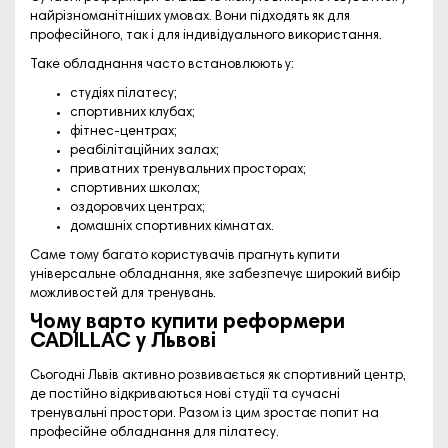
найрізноманітніших умовах. Вони підходять як для
професійного, так і для індивідуального використання.
Таке обладнання часто встановлюють у:
студіях пілатесу;
спортивних клубах;
фітнес-центрах;
реабілітаційних залах;
приватних тренувальних просторах;
спортивних школах;
оздоровчих центрах;
домашніх спортивних кімнатах.
Саме тому багато користувачів прагнуть купити
універсальне обладнання, яке забезпечує широкий вибір
можливостей для тренувань.
Чому варто купити реформери
CADILLAC у Львові
Сьогодні Львів активно розвивається як спортивний центр,
де постійно відкриваються нові студії та сучасні
тренувальні простори. Разом із цим зростає попит на
професійне обладнання для пілатесу.