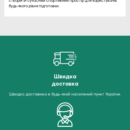
створити сучасний спортивний простір для користувачів
будь-якого рівня підготовки.
Швидка
доставка
Швидко доставимо в будь-який населений пункт України.