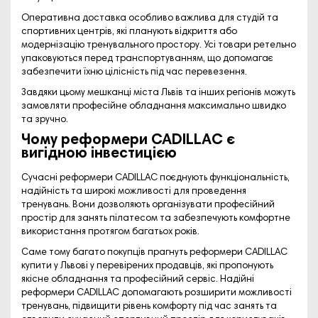
Оперативна доставка особливо важлива для студій та
спортивних центрів, які планують відкриття або
модернізацію тренувального простору. Усі товари ретельно
упаковуються перед транспортуванням, що допомагає
забезпечити їхню цілісність під час перевезення.
Завдяки цьому мешканці міста Львів та інших регіонів можуть
замовляти професійне обладнання максимально швидко
та зручно.
Чому реформери CADILLAC є
вигідною інвестицією
Сучасні реформери CADILLAC поєднують функціональність,
надійність та широкі можливості для проведення
тренувань. Вони дозволяють організувати професійний
простір для занять пілатесом та забезпечують комфортне
використання протягом багатьох років.
Саме тому багато покупців прагнуть реформери CADILLAC
купити у Львові у перевірених продавців, які пропонують
якісне обладнання та професійний сервіс. Надійні
реформери CADILLAC допомагають розширити можливості
тренувань, підвищити рівень комфорту під час занять та