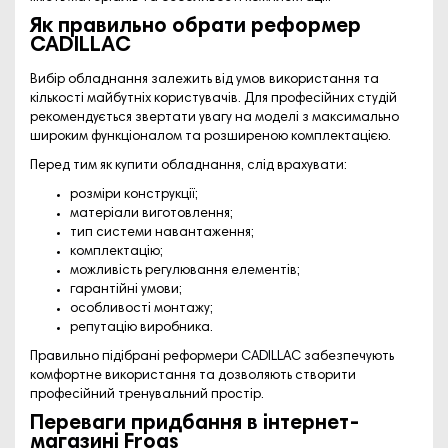
Як правильно обрати реформер
CADILLAC
Вибір обладнання залежить від умов використання та
кількості майбутніх користувачів. Для професійних студій
рекомендується звертати увагу на моделі з максимально
широким функціоналом та розширеною комплектацією.
Перед тим як купити обладнання, слід врахувати:
розміри конструкції;
матеріали виготовлення;
тип системи навантаження;
комплектацію;
можливість регулювання елементів;
гарантійні умови;
особливості монтажу;
репутацію виробника.
Правильно підібрані реформери CADILLAC забезпечують
комфортне використання та дозволяють створити
професійний тренувальний простір.
Переваги придбання в інтернет-
магазині Frogs