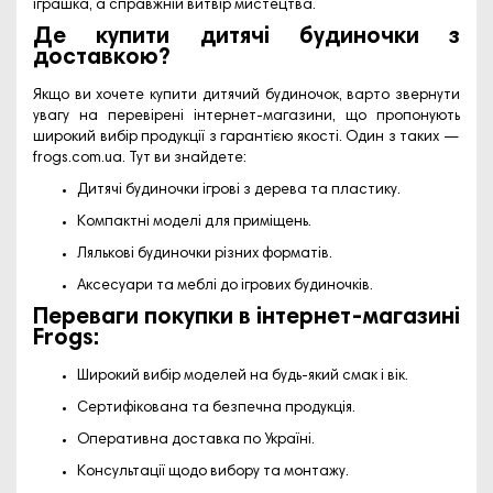
іграшка, а справжній витвір мистецтва.
Де купити дитячі будиночки з
доставкою?
Якщо ви хочете купити дитячий будиночок, варто звернути
увагу на перевірені інтернет-магазини, що пропонують
широкий вибір продукції з гарантією якості. Один з таких —
frogs.com.ua
. Тут ви знайдете:
Дитячі будиночки ігрові з дерева та пластику.
Компактні моделі для приміщень.
Лялькові будиночки різних форматів.
Аксесуари та меблі до ігрових будиночків.
Переваги покупки в інтернет-магазині
Frogs:
Широкий вибір моделей на будь-який смак і вік.
Сертифікована та безпечна продукція.
Оперативна доставка по Україні.
Консультації щодо вибору та монтажу.