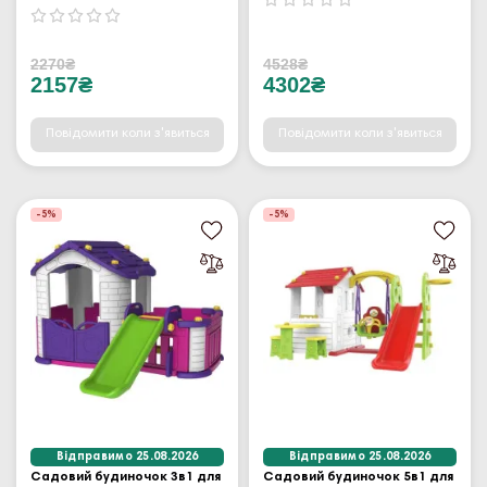
2270₴
4528₴
2157₴
4302₴
Повідомити коли з'явиться
Повідомити коли з'явиться
-5%
-5%
Відправимо 25.08.2026
Відправимо 25.08.2026
Садовий будиночок 3в1 для
Садовий будиночок 5в1 для