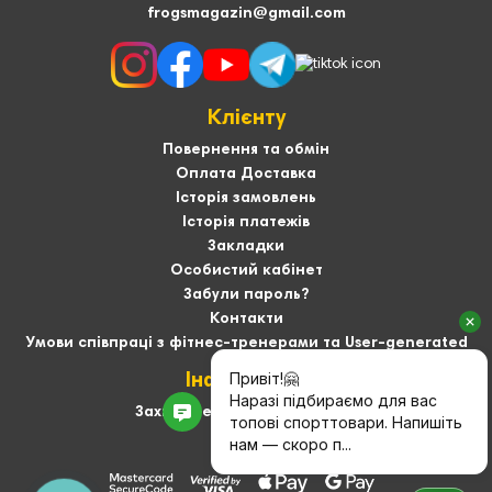
frogsmagazin@gmail.com
Клієнту
Повернення та обмін
Оплата Доставка
Історія замовлень
Історія платежів
Закладки
Особистий кабінет
Забули пароль?
Контакти
Умови співпраці з фітнес-тренерами та User-generated
Інформація
Захист персональних даних
Про нас