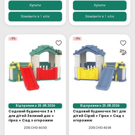
Купити
Купити
Замовити в 1 клік
Замовити в 1 клік
-5%
-5%
Відправимо 25.08.2026
Відправимо 25.08.2026
Садовий будиночок 3 в 1
Садовий будиночок 3в1 для
для дітей Зелений дах +
дітей Сірий + Гірка + Сад з
гірка + Сад з огорожею
огорожею
ZOG.CHD-803G
ZOG.CHD-803B