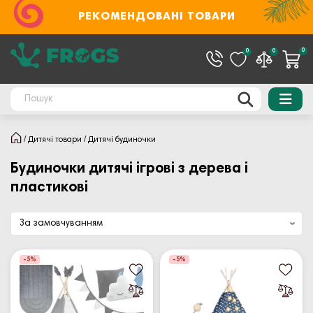
РЕКОМЕНДОВАНІ ТОВАРИ
0
0
0
Дитячі товари
Дитячі будиночки
Будиночки дитячі ігрові з дерева і
пластикові
-5%
-5%