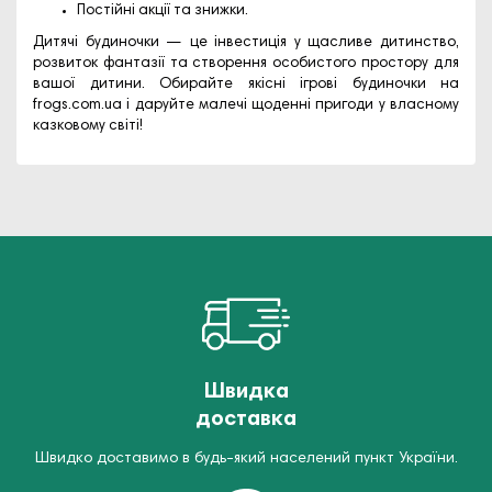
Постійні акції та знижки.
Дитячі будиночки — це інвестиція у щасливе дитинство,
розвиток фантазії та створення особистого простору для
вашої дитини. Обирайте якісні ігрові будиночки на
frogs.com.ua
і даруйте малечі щоденні пригоди у власному
казковому світі!
Швидка
доставка
Швидко доставимо в будь-який населений пункт України.