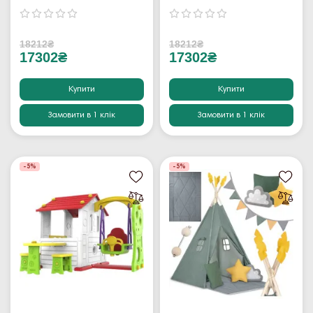
18212₴
18212₴
17302₴
17302₴
Купити
Купити
Замовити в 1 клік
Замовити в 1 клік
-5%
-5%