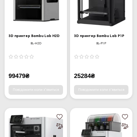
3D принтер Bambu Lab H2D
3D принтер Bambu Lab P1P
BL-H2D
BL-P1P
99479₴
25284₴
Повідомити коли з'явиться
Повідомити коли з'явиться