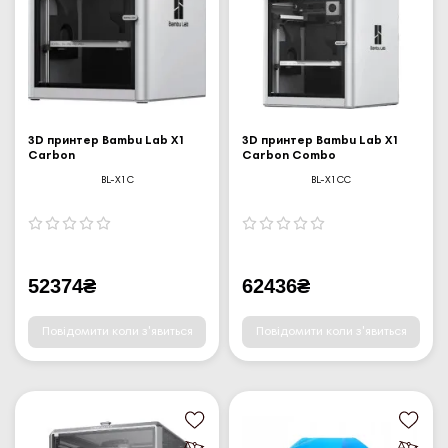
3D принтер Bambu Lab X1
3D принтер Bambu Lab X1
Carbon
Carbon Combo
BL-X1C
BL-X1CC
52374₴
62436₴
Повідомити коли з'явиться
Повідомити коли з'явиться