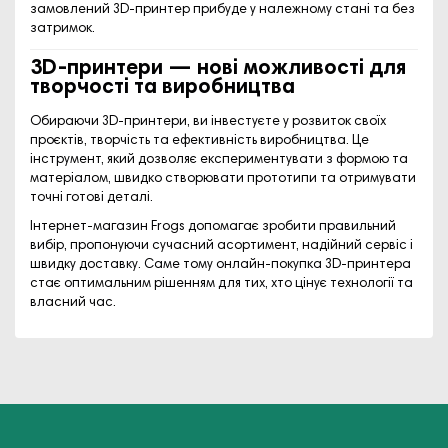
замовлений 3D-принтер прибуде у належному стані та без
затримок.
3D-принтери — нові можливості для
творчості та виробництва
Обираючи
3D-принтери
, ви інвестуєте у розвиток своїх
проєктів, творчість та ефективність виробництва. Це
інструмент, який дозволяє експериментувати з формою та
матеріалом, швидко створювати прототипи та отримувати
точні готові деталі.
Інтернет-магазин Frogs допомагає зробити правильний
вибір, пропонуючи сучасний асортимент, надійний сервіс і
швидку доставку. Саме тому онлайн-покупка 3D-принтера
стає оптимальним рішенням для тих, хто цінує технології та
власний час.