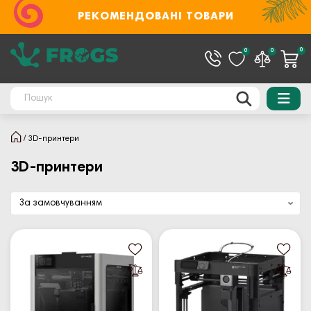
РЕКОМЕНДОВАНІ ТОВАРИ
0
0
0
3D-принтери
3D-принтери