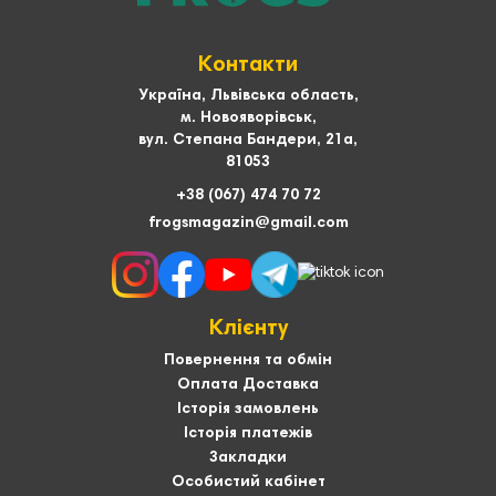
Контакти
Україна, Львівська область,
м. Новояворівськ,
вул. Степана Бандери, 21а,
81053
+38 (067) 474 70 72
frogsmagazin@gmail.com
Клієнту
Повернення та обмін
Оплата Доставка
Історія замовлень
Історія платежів
Закладки
Особистий кабінет