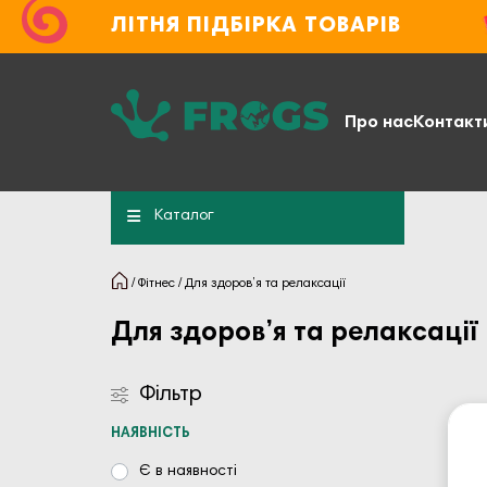
ЛІТНЯ ПІДБІРКА ТОВАРІВ
Про нас
Контакт
Каталог
Фітнес
Для здоров’я та релаксації
Для здоров’я та релаксації
Фільтр
НАЯВНІСТЬ
Є в наявності