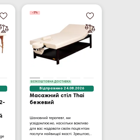
-5%
БЕЗКОШТОВНА ДОСТАВКА
Відправимо 24.08.2026
Масажний стіл Thai
2-
бежевий
й
Шановний терапевт, ми
усвідомлюємо, наскільки важливо
для вас надавати своїм пацієнтам
послуги найвищої якості. Зрештою,..
age