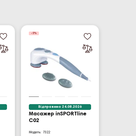
-5%
Відправимо 24.08.2026
Масажер inSPORTline
2
C02
7322