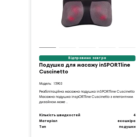
Відправимо завтра
Подушка для масажу inSPORTline
Cuscinetto
15903
Реабілітаційна масажна подушка inSPORTline Cuscinetto
Масажна подушка inspORTline Cuscinetto з елегантним
дизайном може ..
Кількість швидкостей
4
Матеріал
екошкіра
Тип
подушки