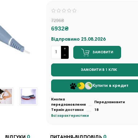
7296₴
6932₴
Відправимо 25.08.2026
ЗАМОВИТИ
ЗАМОВИТИ В 1 КЛІК
Купити в кредит
Кнопка
Передзамовити
передзамовлення
Термін доставки
18
Всі характеристики
0
0
ВІДГУКИ
ПИТАННЯ-ВІДПОВІДЬ