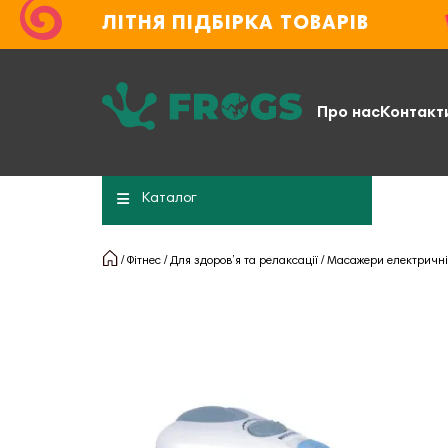
ЛІТНЯ ПІДБІРКА ТОВАРІВ
Про нас
Контакт
Каталог
Фітнес
Для здоров’я та релаксації
Масажери електричні