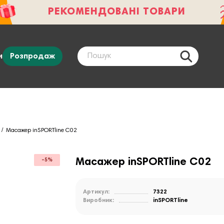
РЕКОМЕНДОВАНІ ТОВАРИ
и
Розпродаж
Масажер inSPORTline C02
Масажер inSPORTline C02
-5%
Артикул:
7322
Виробник:
inSPORTline