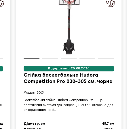
Відправимо 25.08.2026
Стійка баскетбольна Hudora
Competition Pro 230–305 см, чорна
3063
Баскетбольна стійка Hudora Competition Pro — це
і.
портативна система для рекреаційної гри, створена для
використання на ві..
вх
Діаметр, см
45,7 см