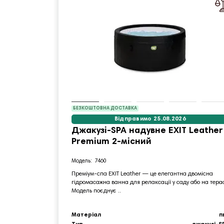
БЕЗКОШТОВНА ДОСТАВКА
Відправимо 25.08.2026
Джакузі-SPA надувне EXIT Leather
Premium 2-місний
7460
Преміум‑спа EXIT Leather — це елегантна двомісна
гідромасажна ванна для релаксації у саду або на терас
Модель поєднує ..
Матеріал
п