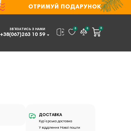
ОТРИМУЙ ПОДАРУНОК
0
0
0
ЗВ’ЯЗАТИСЬ З НАМИ
+38(067)263 10 59
ДОСТАВКА
Кур`єрська доставка
У відділення Нової пошти