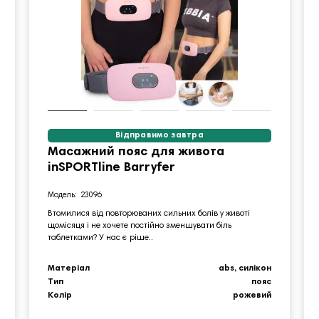
Відправимо завтра
Масажний пояс для живота
inSPORTline Barryfer
23096
Втомилися від повторюваних сильних болів у животі
щомісяця і не хочете постійно зменшувати біль
таблетками? У нас є ріше..
Матеріал
abs, силікон
Тип
пояс
Колір
рожевий