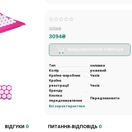
3256₴
3094₴
ПОВІДОМИТИ КОЛИ З'ЯВИТЬСЯ
Тип
килимки
Колір
рожевий
Країна-виробник
Чехія
Країна
реєстрації
Чехія
бренду
Кнопка
Передзамовити
передзамовлення
Всі характеристики
0
0
ВІДГУКИ
ПИТАННЯ-ВІДПОВІДЬ