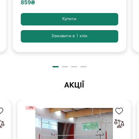
859₴
Купити
Замовити в 1 клік
АКЦІЇ
-5%