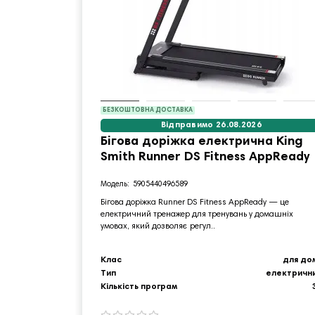
БЕЗКОШТОВНА ДОСТАВКА
Відправимо 26.08.2026
Бігова доріжка електрична King
Smith Runner DS Fitness AppReady
5905440496589
Бігова доріжка Runner DS Fitness AppReady — це
електричний тренажер для тренувань у домашніх
умовах, який дозволяє регул..
Клас
для до
Тип
електричн
Кількість програм