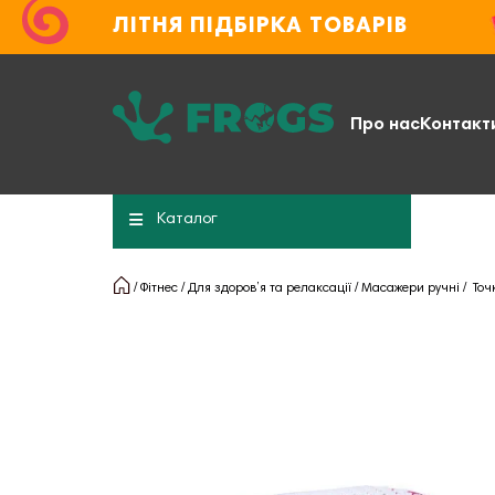
ЛІТНЯ ПІДБІРКА ТОВАРІВ
Про нас
Контакт
Каталог
Фітнес
Для здоров’я та релаксації
Масажери ручні
Точ