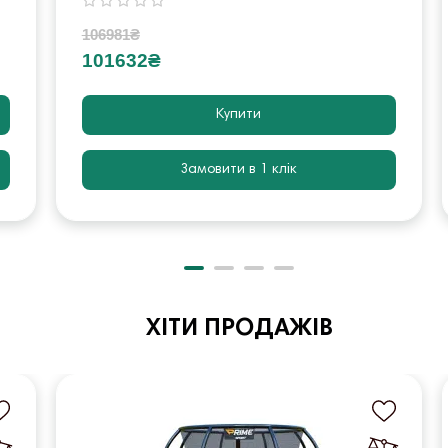
106981₴
101632₴
Купити
Замовити в 1 клік
ХІТИ ПРОДАЖІВ