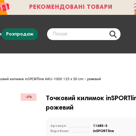
РЕКОМЕНДОВАНІ ТОВАРИ
и
Розпродаж
ковий килимок inSPORTline AKU-1000 125 x 50 cm - рожевий
Точковий килимок inSPORTli
-5%
рожевий
Артикул:
11683-3
Виробник:
inSPORTline