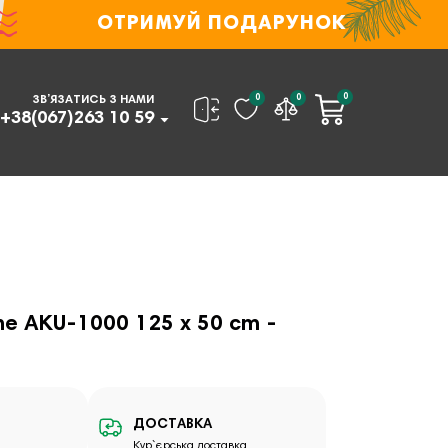
ОТРИМУЙ ПОДАРУНОК
0
0
0
ЗВ’ЯЗАТИСЬ З НАМИ
+38(067)263 10 59
ne AKU-1000 125 x 50 cm -
ДОСТАВКА
Кур`єрська доставка