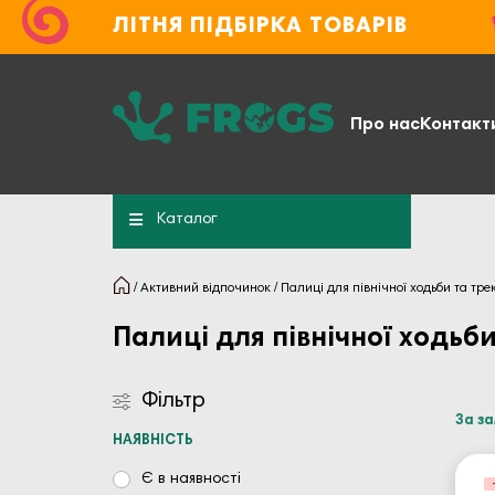
ЛІТНЯ ПІДБІРКА ТОВАРІВ
Про нас
Контакт
Каталог
Активний відпочинок
Палиці для північної ходьби та трек
Палиці для північної ходьби
Фільтр
За з
НАЯВНІСТЬ
Є в наявності