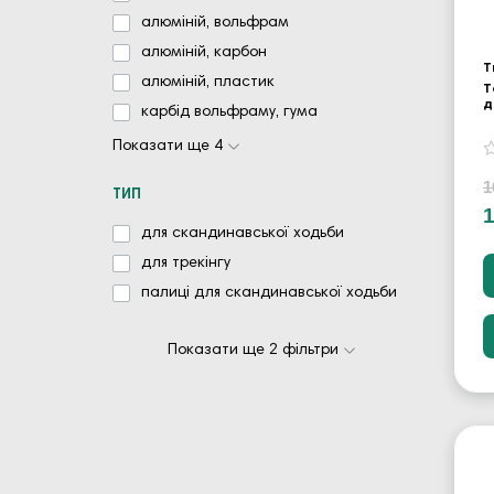
алюміній, вольфрам
алюміній, карбон
Т
алюміній, пластик
Т
д
карбід вольфраму, гума
Показати ще 4
1
ТИП
для скандинавської ходьби
для трекінгу
палиці для скандинавської ходьби
Показати ще 2 фільтри