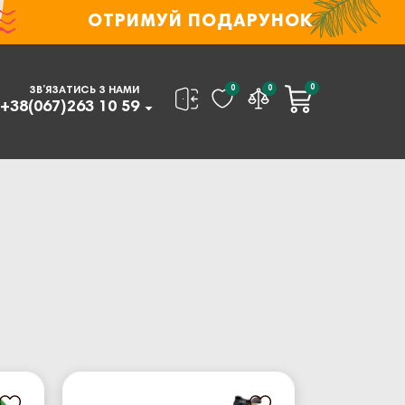
ОТРИМУЙ ПОДАРУНОК
0
0
0
ЗВ’ЯЗАТИСЬ З НАМИ
+38(067)263 10 59