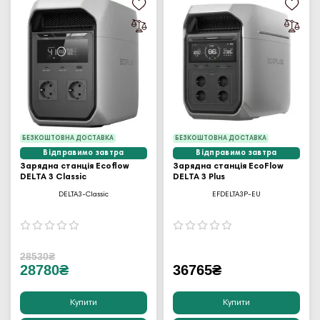
БЕЗКОШТОВНА ДОСТАВКА
БЕЗКОШТОВНА ДОСТАВКА
Відправимо завтра
Відправимо завтра
Зарядна станція Ecoflow
Зарядна станція EcoFlow
DELTA 3 Classic
DELTA 3 Plus
DELTA3-Classic
EFDELTA3P-EU
28530₴
28780₴
36765₴
Купити
Купити