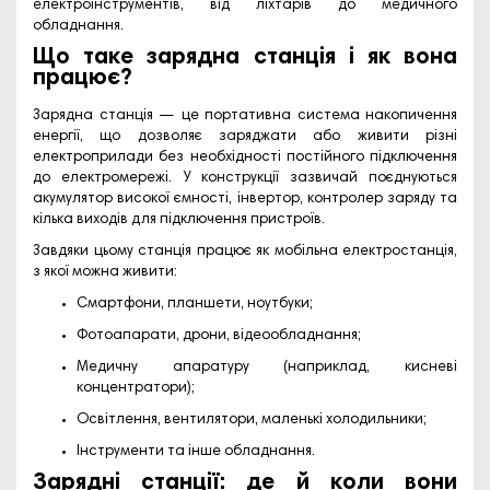
електроінструментів, від ліхтарів до медичного
обладнання.
Що таке зарядна станція і як вона
працює?
Зарядна станція — це портативна система накопичення
енергії, що дозволяє заряджати або живити різні
електроприлади без необхідності постійного підключення
до електромережі. У конструкції зазвичай поєднуються
акумулятор високої ємності, інвертор, контролер заряду та
кілька виходів для підключення пристроїв.
Завдяки цьому станція працює як мобільна електростанція,
з якої можна живити:
Смартфони, планшети, ноутбуки;
Фотоапарати, дрони, відеообладнання;
Медичну апаратуру (наприклад, кисневі
концентратори);
Освітлення, вентилятори, маленькі холодильники;
Інструменти та інше обладнання.
Зарядні станції: де й коли вони