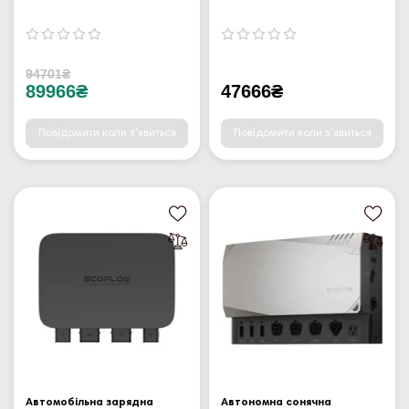
94701₴
89966₴
47666₴
Повідомити коли з'явиться
Повідомити коли з'явиться
Автомобільна зарядна
Автономна сонячна