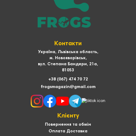
Контакти
Україна, Львівська область,
м. Новояворівськ,
вул. Степана Бандери, 21а,
81053
+38 (067) 474 70 72
frogsmagazin@gmail.com
Клієнту
Повернення та обмін
Оплата Доставка