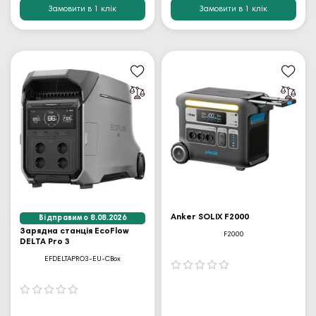
Замовити в 1 клік
Замовити в 1 клік
Anker SOLIX F2000
Відправимо 8.08.2026
Зарядна станція EcoFlow
F2000
DELTA Pro 3
EFDELTAPRO3-EU-CBox