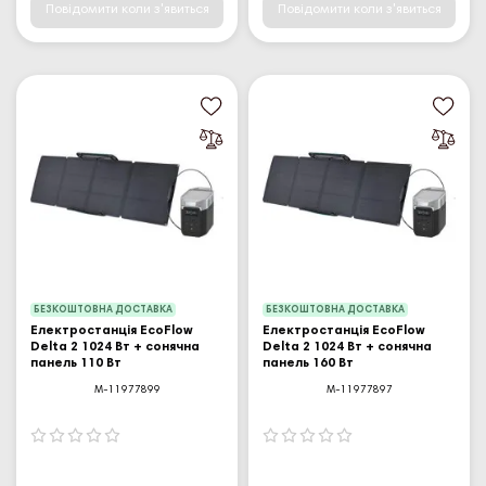
Повідомити коли з'явиться
Повідомити коли з'явиться
БЕЗКОШТОВНА ДОСТАВКА
БЕЗКОШТОВНА ДОСТАВКА
Електростанція EcoFlow
Електростанція EcoFlow
Delta 2 1024 Вт + сонячна
Delta 2 1024 Вт + сонячна
панель 110 Вт
панель 160 Вт
M-11977899
M-11977897