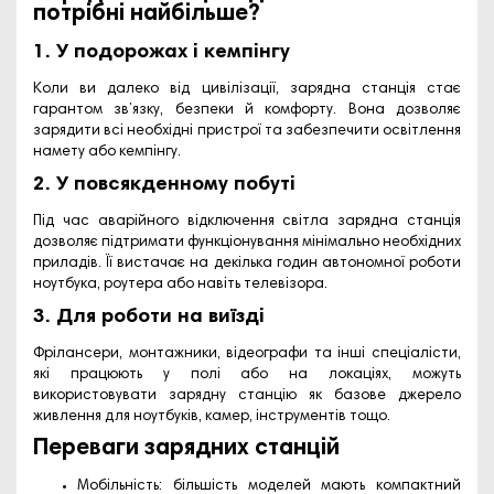
потрібні найбільше?
1. У подорожах і кемпінгу
Коли ви далеко від цивілізації, зарядна станція стає
гарантом зв’язку, безпеки й комфорту. Вона дозволяє
зарядити всі необхідні пристрої та забезпечити освітлення
намету або кемпінгу.
2. У повсякденному побуті
Під час аварійного відключення світла зарядна станція
дозволяє підтримати функціонування мінімально необхідних
приладів. Її вистачає на декілька годин автономної роботи
ноутбука, роутера або навіть телевізора.
3. Для роботи на виїзді
Фрілансери, монтажники, відеографи та інші спеціалісти,
які працюють у полі або на локаціях, можуть
використовувати зарядну станцію як базове джерело
живлення для ноутбуків, камер, інструментів тощо.
Переваги зарядних станцій
Мобільність: більшість моделей мають компактний