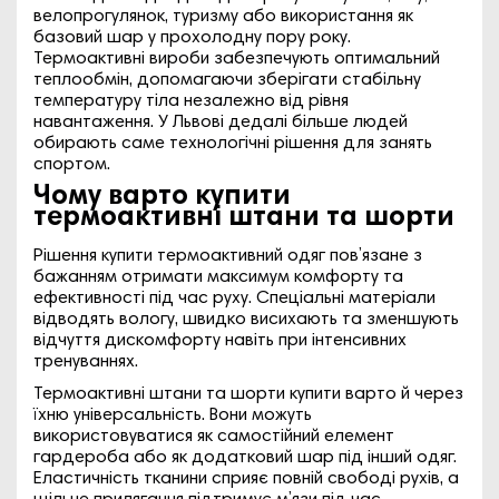
велопрогулянок, туризму або використання як
базовий шар у прохолодну пору року.
Термоактивні вироби забезпечують оптимальний
теплообмін, допомагаючи зберігати стабільну
температуру тіла незалежно від рівня
навантаження. У Львові дедалі більше людей
обирають саме технологічні рішення для занять
спортом.
Чому варто купити
термоактивні штани та шорти
Рішення купити термоактивний одяг пов’язане з
бажанням отримати максимум комфорту та
ефективності під час руху. Спеціальні матеріали
відводять вологу, швидко висихають та зменшують
відчуття дискомфорту навіть при інтенсивних
тренуваннях.
Термоактивні штани та шорти купити варто й через
їхню універсальність. Вони можуть
використовуватися як самостійний елемент
гардероба або як додатковий шар під інший одяг.
Еластичність тканини сприяє повній свободі рухів, а