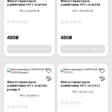
Жіночі термотруси
Жіночі термотруси
CARPATHIAN TP11-S10/Y29
CARPATHIAN TP11-S10/Y29
TP11-S10/Y29-M
TP11-S10/Y29-XS
480₴
480₴
Повідомити коли з'явиться
Повідомити коли з'явиться
Жіночі термотруси
Жіночі термотруси
CARPATHIAN TP11-S10/Y29,
CARPATHIAN TP11-S11/Y11
розмір S
TP11-S11/Y11-XL
TP11-S10/Y29-S