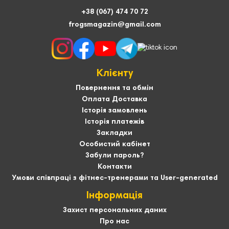
+38 (067) 474 70 72
frogsmagazin@gmail.com
Клієнту
Повернення та обмін
Оплата Доставка
Історія замовлень
Історія платежів
Закладки
Особистий кабінет
Забули пароль?
Контакти
Умови співпраці з фітнес-тренерами та User-generated
Інформація
Захист персональних даних
Про нас