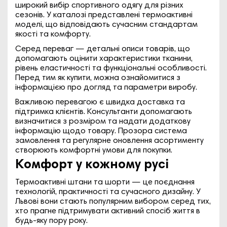
широкий вибір спортивного одягу для різних
сезонів. У каталозі представлені термоактивні
моделі, що відповідають сучасним стандартам
якості та комфорту.
Серед переваг — детальні описи товарів, що
допомагають оцінити характеристики тканини,
рівень еластичності та функціональні особливості.
Перед тим як купити, можна ознайомитися з
інформацією про догляд та параметри виробу.
Важливою перевагою є швидка доставка та
підтримка клієнтів. Консультанти допомагають
визначитися з розміром та надати додаткову
інформацію щодо товару. Прозора система
замовлення та регулярне оновлення асортименту
створюють комфортні умови для покупки.
Комфорт у кожному русі
Термоактивні штани та шорти — це поєднання
технологій, практичності та сучасного дизайну. У
Львові вони стають популярним вибором серед тих,
хто прагне підтримувати активний спосіб життя в
будь-яку пору року.