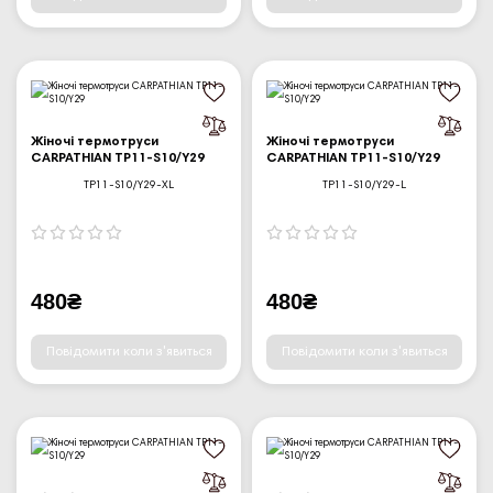
Жіночі термотруси
Жіночі термотруси
CARPATHIAN TP11-S10/Y29
CARPATHIAN TP11-S10/Y29
TP11-S10/Y29-XL
TP11-S10/Y29-L
480₴
480₴
Повідомити коли з'явиться
Повідомити коли з'явиться