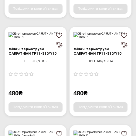
Повідомити коли з'явиться
Повідомити коли з'явиться
Жіночі термотруси
Жіночі термотруси
CARPATHIAN TP11-S10/Y10
CARPATHIAN TP11-S10/Y10
TP11-S10/Y10-L
TP11-S10/Y10-M
480₴
480₴
Повідомити коли з'явиться
Повідомити коли з'явиться