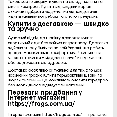
Також варто звернути увагу на склад тканини та
рівень компресії. Купити відповідний варіант —
означає підібрати модель, яка відповідатиме
індивідуальним потребам та стилю тренувань.
Купити з доставкою — швидко
та зручно
Сучасний підхід до шопінгу дозволяє купити
спортивний одяг без зайвих витрат часу. Доставка
здійснюється у Львів та по всій Україні, що робить
процес максимально комфортним. Замовлення
можна отримати у відділенні служби перевезень
або за домашньою адресою.
Доставка особливо актуальна для тих, хто має
насичений графік. Купити термоактивні штани та
шорти онлайн — це можливість оновити гардероб
без необхідності відвідувати магазини.
Переваги придбання у
інтернет магазині
https://frogs.com.ua/
Інтернет магазин
https://frogs.com.ua/
пропонує