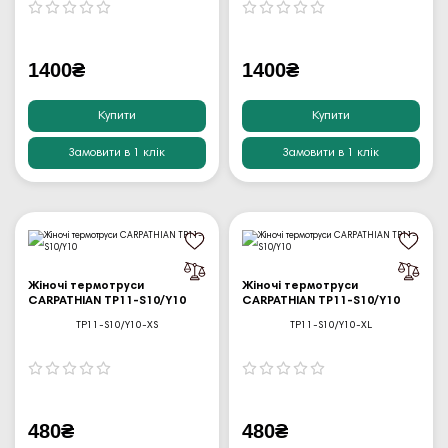
1400₴
1400₴
Купити
Купити
Замовити в 1 клік
Замовити в 1 клік
Жіночі термотруси
Жіночі термотруси
CARPATHIAN TP11-S10/Y10
CARPATHIAN TP11-S10/Y10
TP11-S10/Y10-XS
TP11-S10/Y10-XL
480₴
480₴