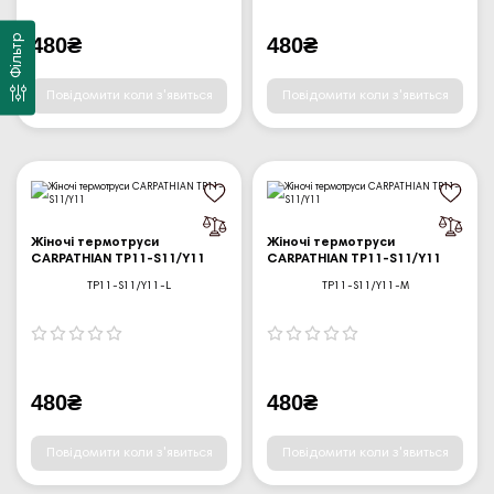
480₴
480₴
Фільтр
Повідомити коли з'явиться
Повідомити коли з'явиться
Жіночі термотруси
Жіночі термотруси
CARPATHIAN TP11-S11/Y11
CARPATHIAN TP11-S11/Y11
TP11-S11/Y11-L
TP11-S11/Y11-M
480₴
480₴
Повідомити коли з'явиться
Повідомити коли з'явиться