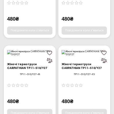
480₴
480₴
Повідомити коли з'явиться
Повідомити коли з'явиться
Жіночі термотруси
Жіночі термотруси
CARPATHIAN TP11-S10/Y27
CARPATHIAN TP11-S10/Y27
TP11-S10/Y27-M
TP11-S10/Y27-XS
480₴
480₴
Повідомити коли з'явиться
Повідомити коли з'явиться