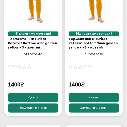
Відправимо сьогодні
Відправимо сьогодні
Термоштани ж Turbat
Термоштани ж Turbat
Retezat Bottom Wmn golden
Retezat Bottom Wmn golden
yellow - S - жовтий
yellow - XS - жовтий
012.002.0610
012.002.0679
1400₴
1400₴
Купити
Купити
Замовити в 1 клік
Замовити в 1 клік