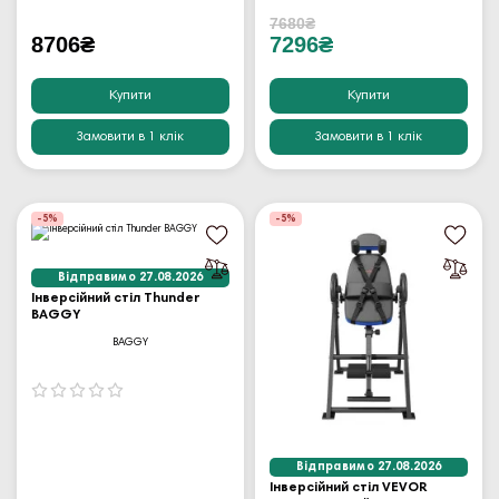
7680₴
8706₴
7296₴
Купити
Купити
Замовити в 1 клік
Замовити в 1 клік
-5%
-5%
Відправимо 27.08.2026
Інверсійний стіл Thunder
BAGGY
BAGGY
Відправимо 27.08.2026
Інверсійний стіл VEVOR