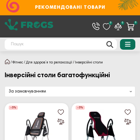
РЕКОМЕНДОВАНІ ТОВАРИ
0
0
0
Фітнес
Для здоров’я та релаксації
Інверсійні столи
Інверсійні столи багатофункційні
-5%
-5%