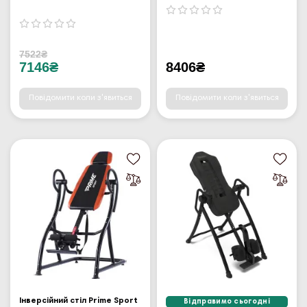
7522₴
7146₴
8406₴
Повідомити коли з'явиться
Повідомити коли з'явиться
Інверсійний стіл Prime Sport
Відправимо сьогодні