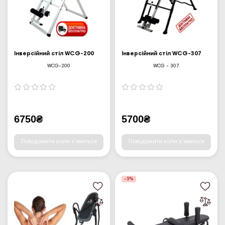
Інверсійний стіл WCG-200
Інверсійний стіл WCG-307
WCG-200
WCG - 307
6750₴
5700₴
Повідомити коли з'явиться
Повідомити коли з'явиться
-5%