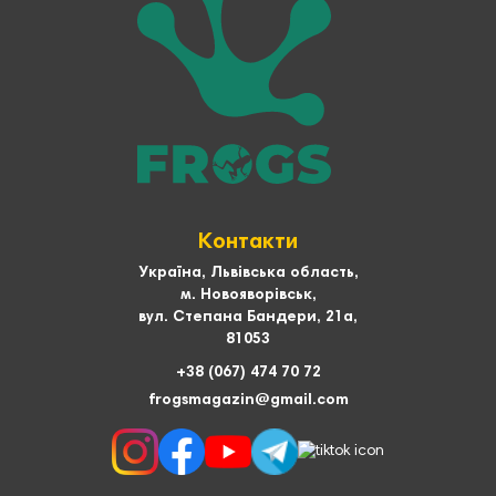
Контакти
Україна, Львівська область,
м. Новояворівськ,
вул. Степана Бандери, 21а,
81053
+38 (067) 474 70 72
frogsmagazin@gmail.com