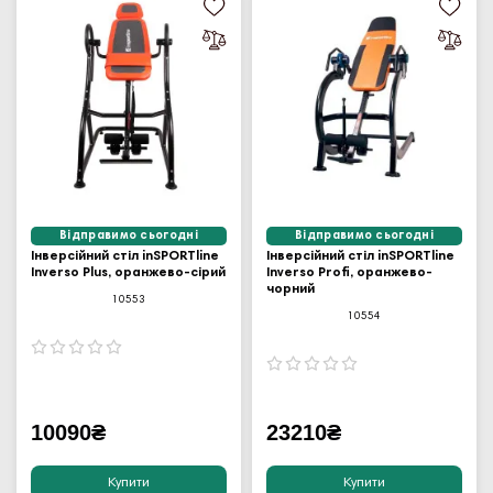
Відправимо сьогодні
Відправимо сьогодні
Інверсійний стіл inSPORTline
Інверсійний стіл inSPORTline
Inverso Plus, оранжево-сірий
Inverso Profi, оранжево-
чорний
10553
10554
10090₴
23210₴
Купити
Купити