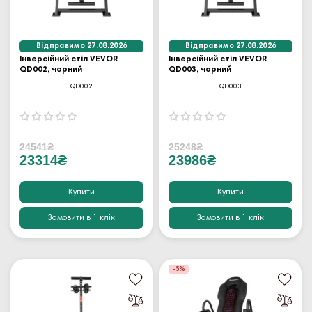
Відправимо 27.08.2026
Відправимо 27.08.2026
Інверсійний стіл VEVOR
Інверсійний стіл VEVOR
QD002, чорний
QD003, чорний
QD002
QD003
24541₴
25248₴
23314₴
23986₴
Купити
Купити
Замовити в 1 клік
Замовити в 1 клік
-5%