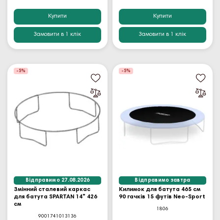
Купити
Купити
Замовити в 1 клік
Замовити в 1 клік
-5%
-5%
Відправимо 27.08.2026
Відправимо завтра
Змінний сталевий каркас
Килимок для батута 465 см
для батута SPARTAN 14" 426
90 гачків 15 футів Neo-Sport
см
1806
9001741013136