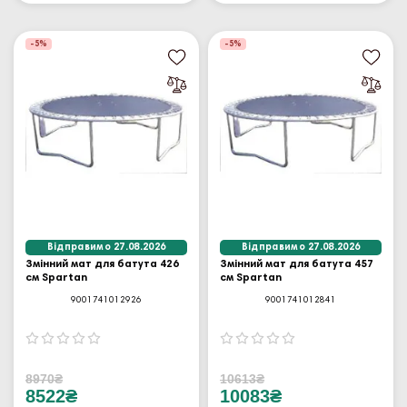
-5%
-5%
Відправимо 27.08.2026
Відправимо 27.08.2026
Змінний мат для батута 426
Змінний мат для батута 457
см Spartan
см Spartan
9001741012926
9001741012841
8970₴
10613₴
8522₴
10083₴