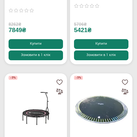
8262₴
5706₴
7849₴
5421₴
Купити
Купити
Замовити в 1 клік
Замовити в 1 клік
-5%
-5%