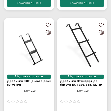
Замовити в 1 клік
Замовити в 1 клік
Відправимо завтра
Відправимо завтра
Драбинка EXIT (висота рами
Драбинка Стандарт до
80-95 см)
батутів EXIT 305, 366, 427 см
11.40.40.00
11.40.49.00