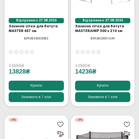
Відправимо 27.08.2026
Відправимо 27.08.2026
Захисна сітка для батута
Захисна сітка для батута
MASTER 457 см
MASTERJUMP 300 x 210 см
8592833002082
8592833001634
14555₴
14985₴
13828₴
14236₴
Купити
Купити
Замовити в 1 клік
Замовити в 1 клік
-5%
-5%