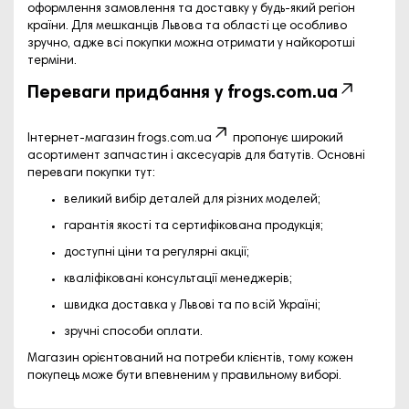
оформлення замовлення та доставку у будь-який регіон
країни. Для мешканців Львова та області це особливо
зручно, адже всі покупки можна отримати у найкоротші
терміни.
Переваги придбання у
frogs.com.ua
Інтернет-магазин
frogs.com.ua
пропонує широкий
асортимент запчастин і аксесуарів для батутів. Основні
переваги покупки тут:
великий вибір деталей для різних моделей;
гарантія якості та сертифікована продукція;
доступні ціни та регулярні акції;
кваліфіковані консультації менеджерів;
швидка доставка у Львові та по всій Україні;
зручні способи оплати.
Магазин орієнтований на потреби клієнтів, тому кожен
покупець може бути впевненим у правильному виборі.