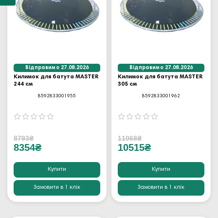
Відправимо 27.08.2026
Відправимо 27.08.2026
Килимок для батута MASTER
Килимок для батута MASTER
244 см
305 см
8592833001955
8592833001962
8793₴
11068₴
8354₴
10515₴
Купити
Купити
Замовити в 1 клік
Замовити в 1 клік