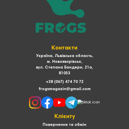
Контакти
Україна, Львівська область,
м. Новояворівськ,
вул. Степана Бандери, 21а,
81053
+38 (067) 474 70 72
frogsmagazin@gmail.com
Клієнту
Повернення та обмін