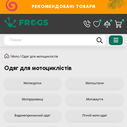
РЕКОМЕНДОВАНІ ТОВАРИ
0
0
0
Мото
Одяг для мотоциклістів
Одяг для мотоциклістів
Мотокуртки
Мотоштани
Моторукавиці
Мотовзуття
Водонепроникний одяг
Літній мото одяг