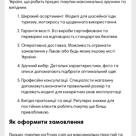
Україні, що робить процес покупки максимально зручним та
вигідним:
Широкий асортимент.
Моделі для шосейної їзди,
туризму, мотокросу та щоденного використання.
Гарантія якості.
Всі вироби сертифіковані та
перевірені на відповідність стандартам безпеки.
Оперативна доставка.
Можливість отримати
замовлення у Львові або будь-якому іншому місті
України.
Зручний вибір.
Детальні характеристики, фото та
описи допомагають підібрати оптимальний одяг.
Професійні консультації.
Спеціалісти магазину
допоможуть визначити правильний розмір та
підкажуть моделі для конкретних умов експлуатації.
Вигідні пропозиції та акції.
Регулярні знижки для
постійних клієнтів роблять покупку ще більш
привабливою.
Як оформити замовлення
Процес покупки на
Frogs.com.ua
максимально простий та