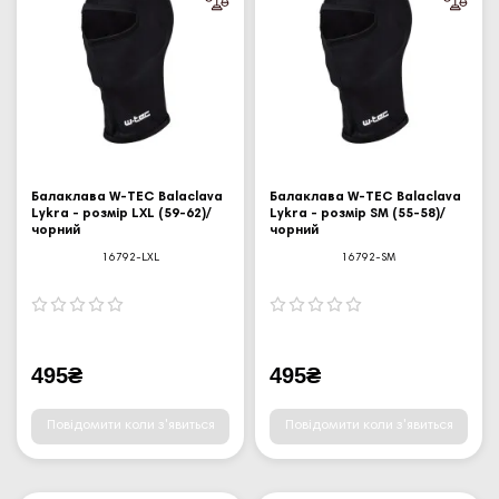
Балаклава W-TEC Balaclava
Балаклава W-TEC Balaclava
Lykra - розмір LXL (59-62)/
Lykra - розмір SM (55-58)/
чорний
чорний
16792-LXL
16792-SM
495₴
495₴
Повідомити коли з'явиться
Повідомити коли з'явиться