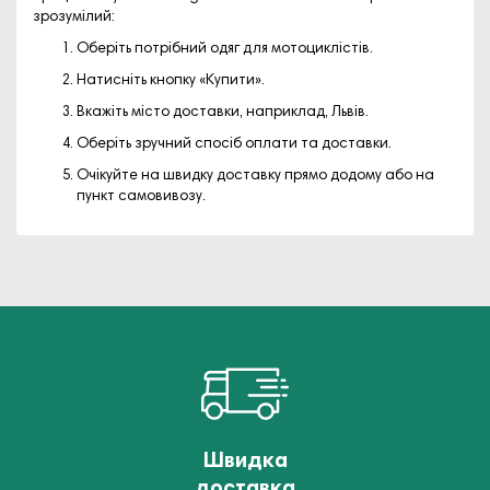
зрозумілий:
Оберіть потрібний одяг для мотоциклістів.
Натисніть кнопку «Купити».
Вкажіть місто доставки, наприклад,
Львів
.
Оберіть зручний спосіб оплати та доставки.
Очікуйте на швидку доставку прямо додому або на
пункт самовивозу.
Швидка
доставка