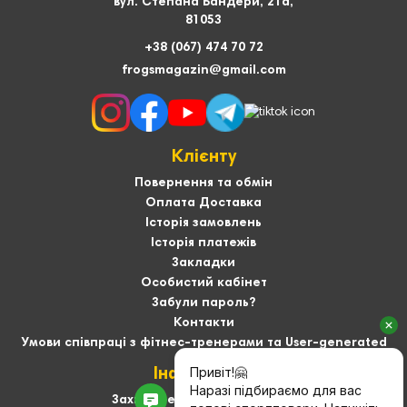
вул. Степана Бандери, 21а,
81053
+38 (067) 474 70 72
frogsmagazin@gmail.com
Клієнту
Повернення та обмін
Оплата Доставка
Історія замовлень
Історія платежів
Закладки
Особистий кабінет
Забули пароль?
Контакти
Умови співпраці з фітнес-тренерами та User-generated
Інформація
Захист персональних даних