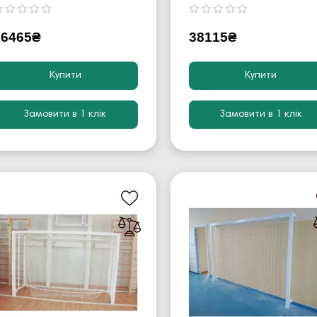
36465₴
38115₴
Купити
Купити
Замовити в 1 клік
Замовити в 1 клік