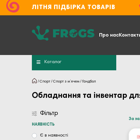
ЛІТНЯ ПІДБІРКА ТОВАРІВ
Про нас
Контакт
Каталог
Спорт
Спорт з м’ячем
Гандбол
Обладнання та інвентар дл
Фільтр
За з
НАЯВНІСТЬ
Є в наявності