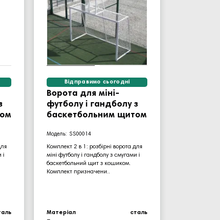
Відправимо сьогодні
Ворота для міні-
з
футболу і гандболу з
том
баскетбольним щитом
SS00014
для
Комплект 2 в 1: розбірні ворота для
 і
міні футболу і гандболу з смугами і
баскетбольний щит з кошиком.
Комплект призначени..
таль
Матеріал
сталь