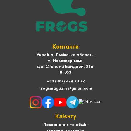
Контакти
Україна, Львівська область,
м. Новояворівськ,
вул. Степана Бандери, 21а,
81053
+38 (067) 474 70 72
frogsmagazin@gmail.com
Клієнту
Повернення та обмін