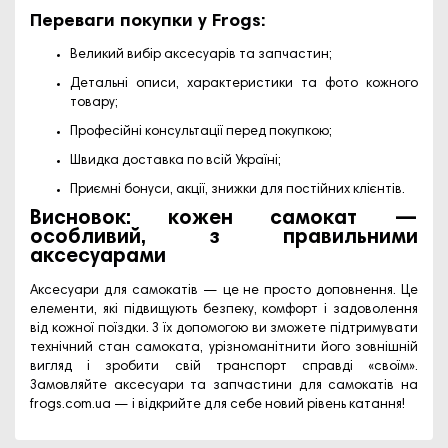
Переваги покупки у Frogs:
Великий вибір аксесуарів та запчастин;
Детальні описи, характеристики та фото кожного
товару;
Професійні консультації перед покупкою;
Швидка доставка по всій Україні;
Приємні бонуси, акції, знижки для постійних клієнтів.
Висновок: кожен самокат —
особливий, з правильними
аксесуарами
Аксесуари для самокатів — це не просто доповнення. Це
елементи, які підвищують безпеку, комфорт і задоволення
від кожної поїздки. З їх допомогою ви зможете підтримувати
технічний стан самоката, урізноманітнити його зовнішній
вигляд і зробити свій транспорт справді «своїм».
Замовляйте аксесуари та запчастини для самокатів на
frogs.com.ua
— і відкрийте для себе новий рівень катання!