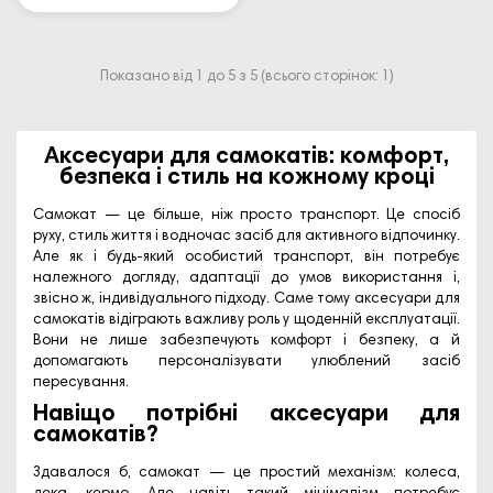
Показано від 1 до 5 з 5 (всього сторінок: 1)
Аксесуари для самокатів: комфорт,
безпека і стиль на кожному кроці
Самокат — це більше, ніж просто транспорт. Це спосіб
руху, стиль життя і водночас засіб для активного відпочинку.
Але як і будь-який особистий транспорт, він потребує
належного догляду, адаптації до умов використання і,
звісно ж, індивідуального підходу. Саме тому аксесуари для
самокатів відіграють важливу роль у щоденній експлуатації.
Вони не лише забезпечують комфорт і безпеку, а й
допомагають персоналізувати улюблений засіб
пересування.
Навіщо потрібні аксесуари для
самокатів?
Здавалося б, самокат — це простий механізм: колеса,