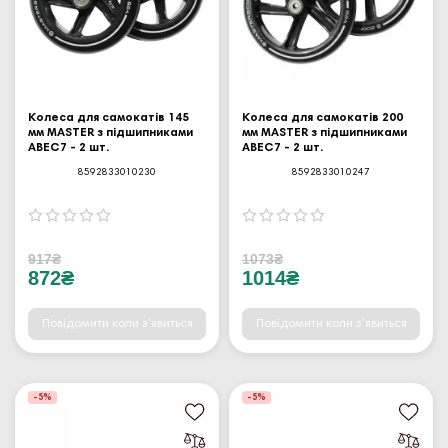
Колеса для самокатів 145
Колеса для самокатів 200
мм MASTER з підшипниками
мм MASTER з підшипниками
ABEC7 - 2 шт.
ABEC7 - 2 шт.
8592833010230
8592833010247
917₴
1073₴
872₴
1014₴
Повідомити коли з'явиться
Повідомити коли з'явиться
-5%
-5%