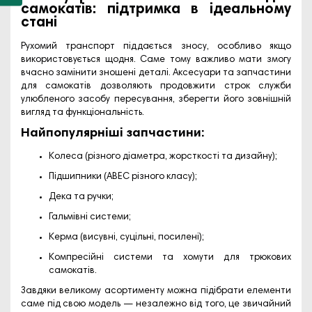
самокатів: підтримка в ідеальному
стані
Рухомий транспорт піддається зносу, особливо якщо
використовується щодня. Саме тому важливо мати змогу
вчасно замінити зношені деталі. Аксесуари та запчастини
для самокатів дозволяють продовжити строк служби
улюбленого засобу пересування, зберегти його зовнішній
вигляд та функціональність.
Найпопулярніші запчастини:
Колеса (різного діаметра, жорсткості та дизайну);
Підшипники (ABEC різного класу);
Дека та ручки;
Гальмівні системи;
Керма (висувні, суцільні, посилені);
Компресійні системи та хомути для трюкових
самокатів.
Завдяки великому асортименту можна підібрати елементи
саме під свою модель — незалежно від того, це звичайний