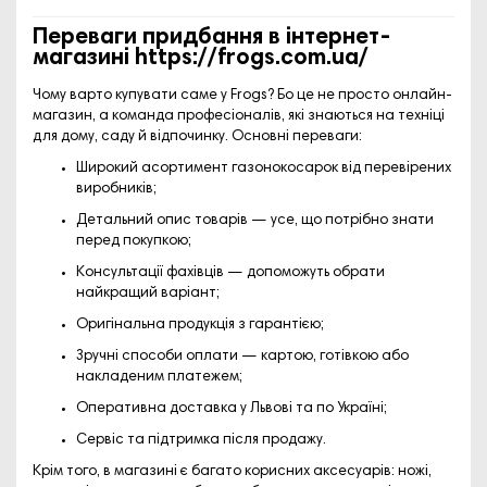
Переваги придбання в інтернет-
магазині
https://frogs.com.ua/
Чому варто купувати саме у Frogs? Бо це не просто онлайн-
магазин, а команда професіоналів, які знаються на техніці
для дому, саду й відпочинку. Основні переваги:
Широкий асортимент
газонокосарок від перевірених
виробників;
Детальний опис товарів
— усе, що потрібно знати
перед покупкою;
Консультації фахівців
— допоможуть обрати
найкращий варіант;
Оригінальна продукція з гарантією
;
Зручні способи оплати
— картою, готівкою або
накладеним платежем;
Оперативна доставка
у Львові та по Україні;
Сервіс та підтримка після продажу
.
Крім того, в магазині є багато корисних аксесуарів: ножі,