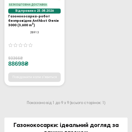
БЕЗКОШТОВНА ДОСТАВКА
Відправимо 25.08.2026
Газонокосарка-робот
безпровідна Anthbot Genie
3000 (3,600 m²)
28913
93366₴
88698₴
Повідомити коли з'явиться
Показано від 1 до 9 з 9 (всього сторінок: 1)
Газонокосарки: ідеальний догляд за