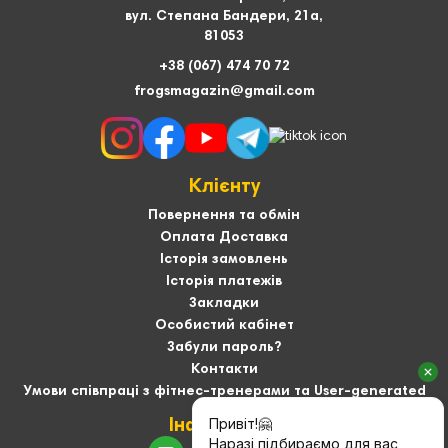
вул. Степана Бандери, 21а,
81053
+38 (067) 474 70 72
frogsmagazin@gmail.com
Клієнту
Повернення та обмін
Оплата Доставка
Історія замовлень
Історія платежів
Закладки
Особистий кабінет
Забули пароль?
Контакти
Умови співпраці з фітнес-тренерами та User-generated
Інформація