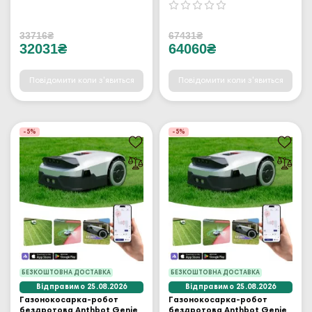
33716₴
67431₴
32031₴
64060₴
Повідомити коли з'явиться
Повідомити коли з'явиться
-5%
-5%
БЕЗКОШТОВНА ДОСТАВКА
БЕЗКОШТОВНА ДОСТАВКА
Відправимо 25.08.2026
Відправимо 25.08.2026
Газонокосарка-робот
Газонокосарка-робот
бездротова Anthbot Genie
бездротова Anthbot Genie