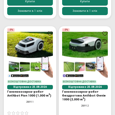
Купити
Купити
Замовити в 1 клік
Замовити в 1 клік
-5%
-5%
БЕЗКОШТОВНА ДОСТАВКА
БЕЗКОШТОВНА ДОСТАВКА
Відправимо 25.08.2026
Відправимо 25.08.2026
Газонокосарка-робот
Газонокосарка-робот
Anthbot Pion 1000 (1,000 m²)
бездротова Anthbot Genie
1000 (2,000 m²)
28911
28912