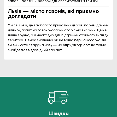
запасні частини, засоби для обслуговування техніки.
Львів — місто газонів, які приємно
доглядати
У місті
Львів
, де так багато приватних дворів, парків, дачних
ділянок, попит на газонокосарки стабільно високий. Це не
лише зручно, а й необхідно для підтримки охайного вигляду
території. Немає значення, чи це ваша перша косарка, чи
ви змінюєте стару на нову — на
https://frogs.com.ua
точно
знайдеться відповідний варіант.
Швидка