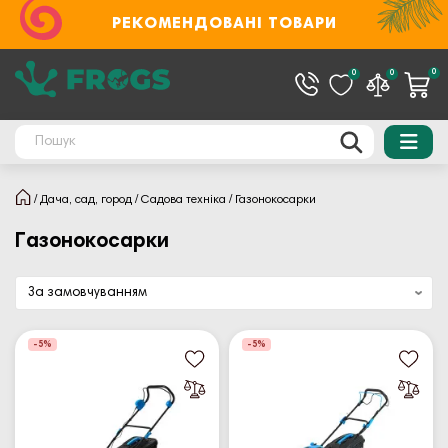
РЕКОМЕНДОВАНІ ТОВАРИ
0
0
0
Дача, сад, город
Садова техніка
Газонокосарки
Газонокосарки
-5%
-5%