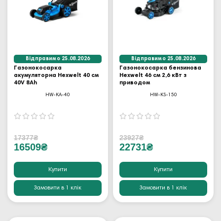
Відправимо 25.08.2026
Відправимо 25.08.2026
Газонокосарка
Газонокосарка бензинова
акумуляторна Hexwelt 40 см
Hexwelt 46 см 2,6 кВт з
40V 8Ah
приводом
HW-KA-40
HW-KS-150
17377₴
23927₴
16509₴
22731₴
Купити
Купити
Замовити в 1 клік
Замовити в 1 клік