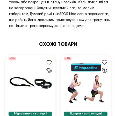
травм або покращення стану новачків, м’язи яких в’ялі та
не загартовані. Завдяки невеликій вазі та малим
габаритам, Гумовий ремінь inSPORTline легко переносити,
що робить його ідеальним пристосуванням для тренувань
не тільки в тренажерному залі, але і вдома.
СХОЖІ ТОВАРИ
-5%
-5%
Відправимо сьогодні
Відправимо сьогодні