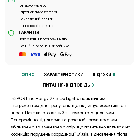
Готівкою кур`єру
Карта Visa/Mastercard
Накладений платіж
Інші способи оплати
ГАРАНТІЯ
Повернення протягом 14 діб
Офіційна гарантія виробника
ОПИС
ХАРАКТЕРИСТИКИ
ВІДГУКИ
0
ПИТАННЯ-ВІДПОВІДЬ
0
inSPORTline Hangy 27,5 см Light є практичним
інструментом для тренувань, що підвищує ефективність
вправ. Пояс виготовлений з гнучкої та міцної гуми.
Поперемінно підтягуючи та розслаблюючи пояс, ми
збільшуємо та зменшуємо опір, що позитивно впливає на
корекцію порушень координації м’язів, відновлення після