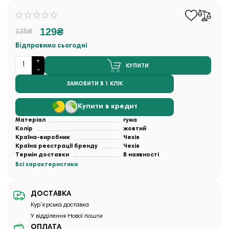
129₴
135₴
Відправимо сьогодні
КУПИТИ
ЗАМОВИТИ В 1 КЛІК
Купити в кредит
Матеріал
гума
Колір
жовтий
Країна-виробник
Чехія
Країна реєстрації бренду
Чехія
Термін доставки
В наявності
Всі характеристики
ДОСТАВКА
Кур`єрська доставка
У відділення Нової пошти
ОПЛАТА