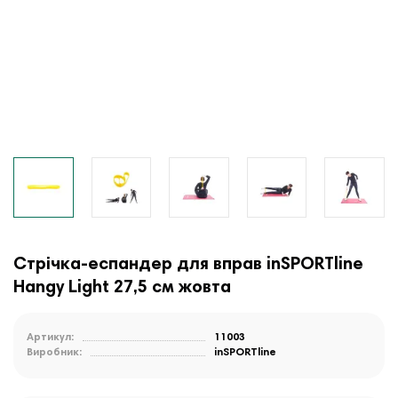
Стрічка-еспандер для вправ inSPORTline
Hangy Light 27,5 см жовта
Артикул:
11003
Виробник:
inSPORTline