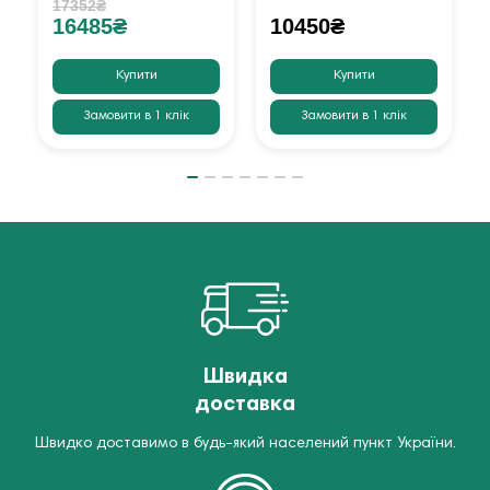
17352₴
16485₴
10450₴
Купити
Купити
Замовити в 1 клік
Замовити в 1 клік
Швидка
доставка
Швидко доставимо в будь-який населений пункт України.