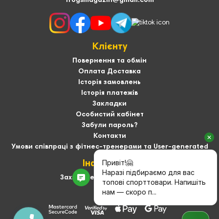
frogsmagazin@gmail.com
Клієнту
Повернення та обмін
Оплата Доставка
Історія замовлень
Історія платежів
Закладки
Особистий кабінет
Забули пароль?
Контакти
Умови співпраці з фітнес-тренерами та User-generated
Інформація
Захист персональних даних
Про нас