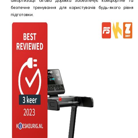
амортизації бігова доріжка забезпечує комфортне та
безпечне тренування для користувачів будь-якого рівня
підготовки.