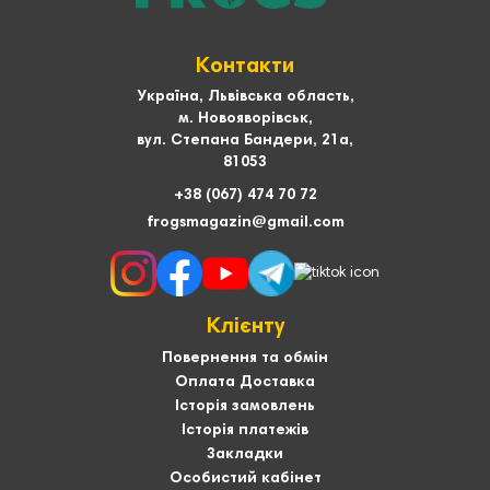
Контакти
Україна, Львівська область,
м. Новояворівськ,
вул. Степана Бандери, 21а,
81053
+38 (067) 474 70 72
frogsmagazin@gmail.com
Клієнту
Повернення та обмін
Оплата Доставка
Історія замовлень
Історія платежів
Закладки
Особистий кабінет