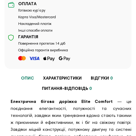
ОПЛАТА
Готівкою кур`єру
Карта Visa/Mastercard
Накладений платіж
Інші способи оплати
ГАРАНТІЯ
Повернення протягом 14 діб
Офіційна гарантія виробника
ОПИС
ХАРАКТЕРИСТИКИ
ВІДГУКИ
0
ПИТАННЯ-ВІДПОВІДЬ
0
Електрична бігова доріжка Elite Comfort
— це
поєднання елегантності, потужності та сучасних
технологій, завдяки яким тренування вдома стають такими
ж приємними й ефективними, як і біг на свіжому повітрі.
Завдяки міцній конструкції, потужному двигуну та системі