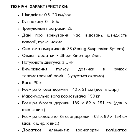
ТЕХНІЧНІ ХАРАКТЕРИСТИКИ:
Швидкість: 0,8–20 км/год
Кут нахилу: 0–15 %
Тренувальні програми: 26
Дані про тренування: час, відстань, швидкість,
калорії, пульс, нахил
Система амортизації: 3S (Spring Suspension System)
Сумісні додатки: FitShow, Kinomap, Zwift
Потужність двигуна: 3 CHP
Вимірювання пульсу: датчики в ручках,
телеметричний ремінь (купується окремо)
Вага: 90 кг
Розміри бігової доріжки: 140 × 51 см (дов. × шир.)
Максимальна вага користувача: 150 кг
Розміри бігової доріжки: 189 × 89 × 151 см (дов. ×
шир. × вис.)
Розміри складеної бігової доріжки: 108 × 89 × 154 см
(дов. × шир. × вис.)
Додаткові елементи: транспортні коліщатка,