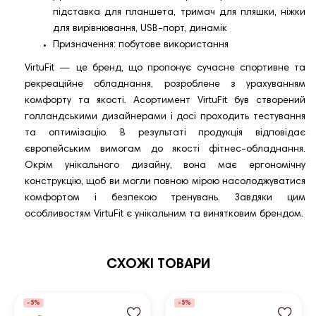
підставка для планшета, тримач для пляшки, ніжки
для вирівнювання, USB-порт, динамік
Призначення: побутове використання
VirtuFit — це бренд, що пропонує сучасне спортивне та
рекреаційне обладнання, розроблене з урахуванням
комфорту та якості. Асортимент VirtuFit був створений
голландськими дизайнерами і досі проходить тестування
та оптимізацію. В результаті продукція відповідає
європейським вимогам до якості фітнес-обладнання.
Окрім унікального дизайну, вона має ергономічну
конструкцію, щоб ви могли повною мірою насолоджуватися
комфортом і безпекою тренувань. Завдяки цим
особливостям VirtuFit є унікальним та винятковим брендом.
СХОЖІ ТОВАРИ
-5%
-5%