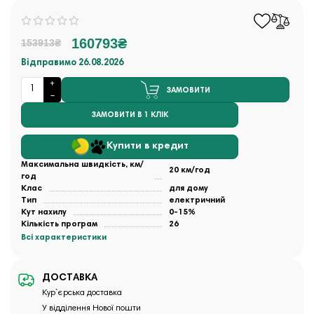
160793₴
153913₴
Відправимо 26.08.2026
ЗАМОВИТИ
ЗАМОВИТИ В 1 КЛІК
Купити в кредит
Максимальна швидкість, км/
20 км/год
год
Клас
для дому
Тип
електричний
Кут нахилу
0-15%
Кількість програм
26
Всі характеристики
ДОСТАВКА
Кур`єрська доставка
У відділення Нової пошти