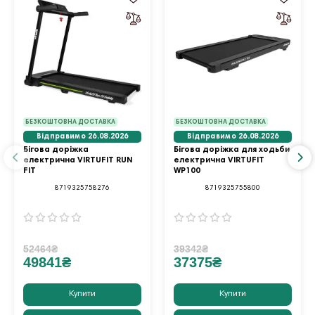
БЕЗКОШТОВНА ДОСТАВКА
БЕЗКОШТОВНА ДОСТАВКА
Відправимо 26.08.2026
Відправимо 26.08.2026
Бігова доріжка
Бігова доріжка для ходьби
електрична VIRTUFIT RUN
електрична VIRTUFIT
FIT
WP100
8719325758276
8719325755800
52464₴
39342₴
49841₴
37375₴
Купити
Купити