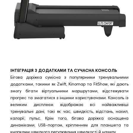
ІНТЕГРАЦІЯ З ДОДАТКАМИ ТА СУЧАСНА КОНСОЛЬ
Бігова доріжка сумісна з популярними тренувальними
додатками, такими як Zwift, Kinomap та FitShow, які дають
змогу бігати віртуальними маршрутами, відстежувати
прогрес та змагатися з іншими користувачами. Консоль із
великим дисплеєм відображає всі найважливіші
тренувальні дані, такі як час, швидкість, відстань, нахил,
калорії, пульс. Крім того, бігова доріжка оснащена
динаміками, USB-портом, кріпленням для планшета та
кнопками швидкого регулювання швидкості й нахилу.