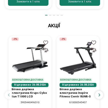
Замовити в 1 клік
Замовити в 1 клік
АКЦІЇ
-5%
-5%
БЕЗКОШТОВНА ДОСТАВКА
БЕЗКОШТОВНА ДОСТАВКА
Відправимо 26.08.2026
Відправимо 26.08.2026
Бігова доріжка
Бігова доріжка
електрична Krups Cybo
електрична Inspire
Run T1000 LCD
Fitness Centr RUNR-S
5905440496510
810000545407