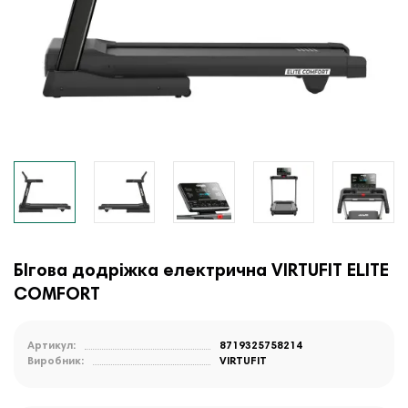
БІгова додріжка електрична VIRTUFIT ELITE
COMFORT
Артикул:
8719325758214
Виробник:
VIRTUFIT