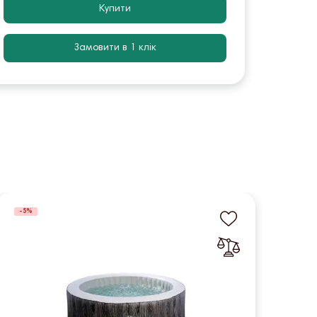
Купити
Замовити в 1 клік
-5%
-5%