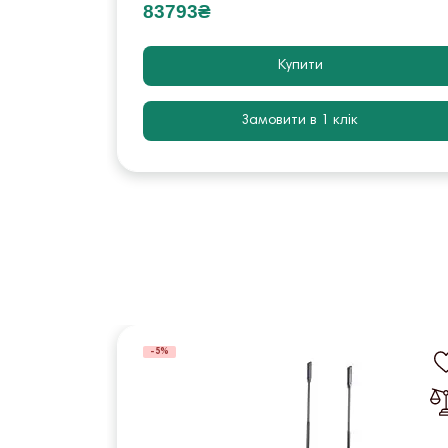
83793₴
Купити
Замовити в 1 клік
-5%