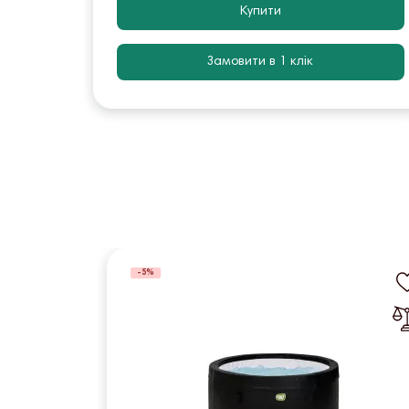
Купити
Замовити в 1 клік
-5%