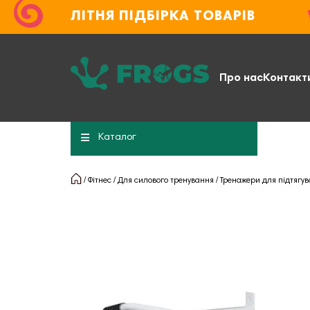
ЛІТНЯ ПІДБІРКА ТОВАРІВ
Про нас
Контакт
Каталог
Фітнес
Для силового тренування
Тренажери для підтягу