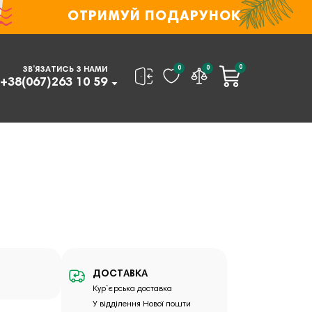
ОТРИМУЙ ПОДАРУНОК
0
0
0
ЗВ’ЯЗАТИСЬ З НАМИ
+38(067)263 10 59
ДОСТАВКА
Кур`єрська доставка
У відділення Нової пошти