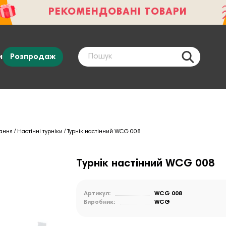
РЕКОМЕНДОВАНІ ТОВАРИ
и
Розпродаж
вання
Настінні турніки
Турнік настінний WCG 008
Турнік настінний WCG 008
Артикул:
WCG 008
Виробник:
WCG