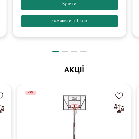
Купити
Замовити в 1 клік
АКЦІЇ
-5%