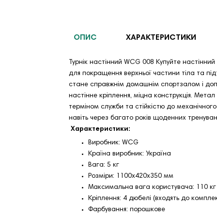
ОПИС
ХАРАКТЕРИСТИКИ
Турнік настінний WCG 008 Купуйте настінний 
для покращення верхньої частини тіла та під
стане справжнім домашнім спортзалом і допо
настінне кріплення, міцна конструкція. Мет
терміном служби та стійкістю до механічного
навіть через багато років щоденних тренуван
Характеристики:
Виробник: WCG
Країна виробник: Україна
Вага: 5 кг
Розміри: 1100x420x350 мм
Максимальна вага користувача: 110 кг
Кріплення: 4 дюбелі (входять до компле
Фарбування: порошкове