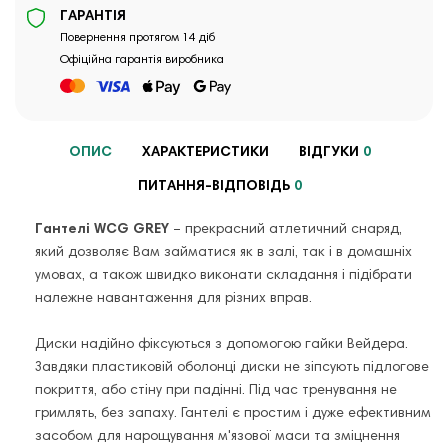
ГАРАНТІЯ
Повернення протягом 14 діб
Офіційна гарантія виробника
ОПИС
ХАРАКТЕРИСТИКИ
ВІДГУКИ
0
ПИТАННЯ-ВІДПОВІДЬ
0
Гантелі WCG GREY
– прекрасний атлетичний снаряд,
який дозволяє Вам займатися як в залі, так і в домашніх
умовах, а також швидко виконати складання і підібрати
належне навантаження для різних вправ.
Диски надійно фіксуються з допомогою гайки Вейдера.
Завдяки пластиковій оболонці диски не зіпсують підлогове
покриття, або стіну при падінні. Під час тренування не
гримлять, без запаху. Гантелі є простим і дуже ефективним
засобом для нарощування м'язової маси та зміцнення