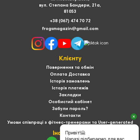
вул. Степана Бандери, 21а,
81053
+38 (067) 474 70 72
frogsmagazin@gmail.com
Клієнту
Повернення та обмін
Оплата Доставка
Історія замовлень
Історія платежів
Закладки
Особистий кабінет
Забули пароль?
Контакти
Умови співпраці з фітнес-тренерами та User-generated
Інформація