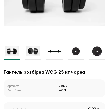
Гантель розбірна WCG 25 кг чорна
Артикул:
01025
Виробник:
WCG