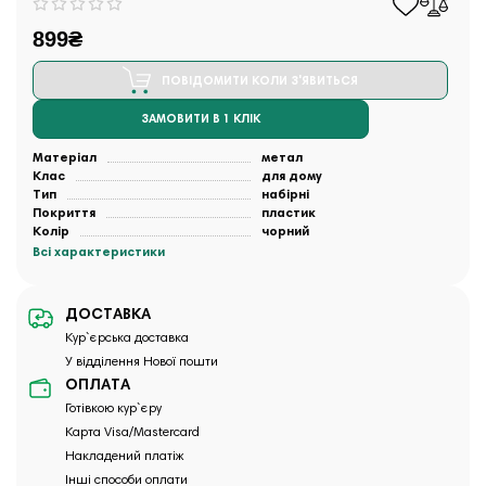
899₴
ПОВІДОМИТИ КОЛИ З'ЯВИТЬСЯ
ЗАМОВИТИ В 1 КЛІК
Матеріал
метал
Клас
для дому
Тип
набірні
Покриття
пластик
Колір
чорний
Всі характеристики
ДОСТАВКА
Кур`єрська доставка
У відділення Нової пошти
ОПЛАТА
Готівкою кур`єру
Карта Visa/Mastercard
Накладений платіж
Інші способи оплати