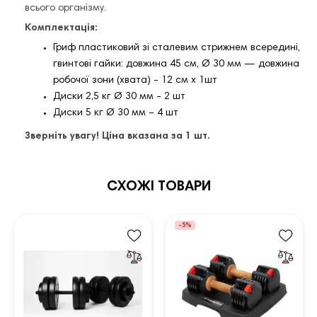
всього організму.
Комплектація:
Гриф пластиковий зі сталевим стрижнем всередині,
гвинтові гайки: довжина 45 см, Ø 30 мм — довжина
робочої зони (хвата) - 12 см х 1шт
Диски 2,5 кг Ø 30 мм - 2 шт
Диски 5 кг Ø 30 мм – 4 шт
Зверніть увагу! Ціна вказана за 1 шт.
СХОЖІ ТОВАРИ
-5%