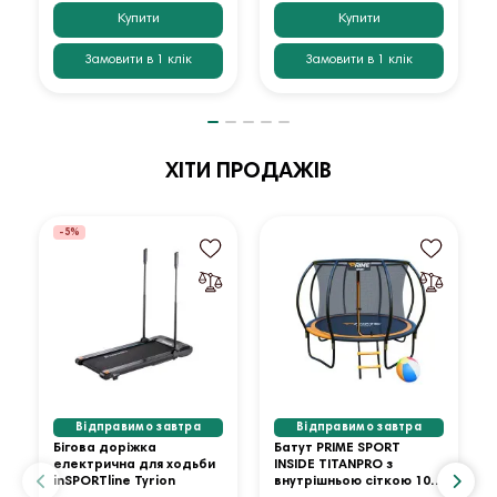
Купити
Купити
Замовити в 1 клік
Замовити в 1 клік
ХІТИ ПРОДАЖІВ
-5%
Відправимо завтра
Відправимо завтра
Бігова доріжка
Батут PRIME SPORT
електрична для ходьби
INSIDE TITANPRO з
inSPORTline Tyrion
внутрішньою сіткою 10