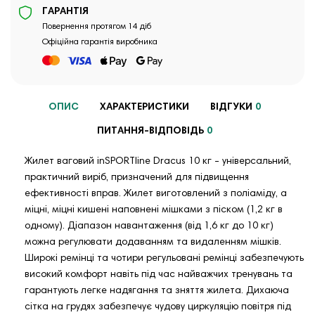
ГАРАНТІЯ
Повернення протягом 14 діб
Офіційна гарантія виробника
ОПИС
ХАРАКТЕРИСТИКИ
ВІДГУКИ
0
ПИТАННЯ-ВІДПОВІДЬ
0
Жилет ваговий inSPORTline Dracus 10 кг - універсальний,
практичний виріб, призначений для підвищення
ефективності вправ. Жилет виготовлений з поліаміду, а
міцні, міцні кишені наповнені мішками з піском (1,2 кг в
одному). Діапазон навантаження (від 1,6 кг до 10 кг)
можна регулювати додаванням та видаленням мішків.
Широкі ремінці та чотири регульовані ремінці забезпечують
високий комфорт навіть під час найважчих тренувань та
гарантують легке надягання та зняття жилета. Дихаюча
сітка на грудях забезпечує чудову циркуляцію повітря під