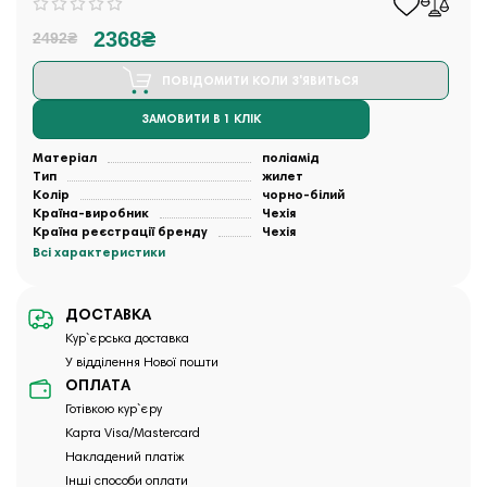
2368₴
2492₴
ПОВІДОМИТИ КОЛИ З'ЯВИТЬСЯ
ЗАМОВИТИ В 1 КЛІК
Матеріал
поліамід
Тип
жилет
Колір
чорно-білий
Країна-виробник
Чехія
Країна реєстрації бренду
Чехія
Всі характеристики
ДОСТАВКА
Кур`єрська доставка
У відділення Нової пошти
ОПЛАТА
Готівкою кур`єру
Карта Visa/Mastercard
Накладений платіж
Інші способи оплати