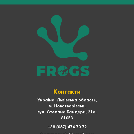
Контакти
Україна, Львівська область,
м. Новояворівськ,
вул. Степана Бандери, 21а,
81053
+38 (067) 474 70 72