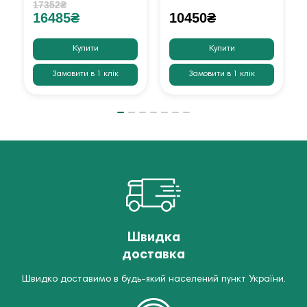
17352₴
16485₴
10450₴
Купити
Купити
Замовити в 1 клік
Замовити в 1 клік
Швидка
доставка
Швидко доставимо в будь-який населений пункт України.