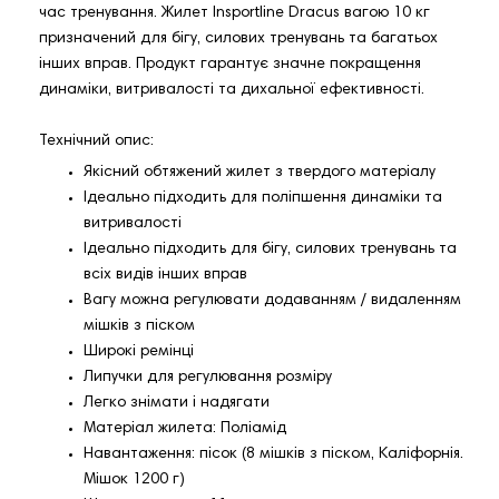
час тренування. Жилет Insportline Dracus вагою 10 кг
призначений для бігу, силових тренувань та багатьох
інших вправ. Продукт гарантує значне покращення
динаміки, витривалості та дихальної ефективності.
Технічний опис:
Якісний обтяжений жилет з твердого матеріалу
Ідеально підходить для поліпшення динаміки та
витривалості
Ідеально підходить для бігу, силових тренувань та
всіх видів інших вправ
Вагу можна регулювати додаванням / видаленням
мішків з піском
Широкі ремінці
Липучки для регулювання розміру
Легко знімати і надягати
Матеріал жилета: Поліамід
Навантаження: пісок (8 мішків з піском, Каліфорнія.
Мішок 1200 г)