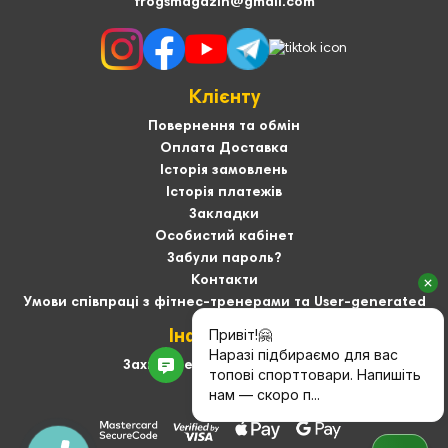
frogsmagazin@gmail.com
Клієнту
Повернення та обмін
Оплата Доставка
Історія замовлень
Історія платежів
Закладки
Особистий кабінет
Забули пароль?
Контакти
Умови співпраці з фітнес-тренерами та User-generated
Інформація
Захист персональних даних
Про нас