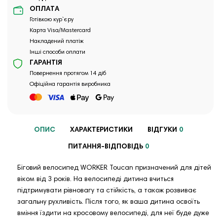
ОПЛАТА
Готівкою кур`єру
Карта Visa/Mastercard
Накладений платіж
Інші способи оплати
ГАРАНТІЯ
Повернення протягом 14 діб
Офіційна гарантія виробника
ОПИС
ХАРАКТЕРИСТИКИ
ВІДГУКИ
0
ПИТАННЯ-ВІДПОВІДЬ
0
Біговий велосипед WORKER Toucan призначений для дітей
віком від 3 років. На велосипеді дитина вчиться
підтримувати рівновагу та стійкість, а також розвиває
загальну рухливість. Після того, як ваша дитина освоїть
вміння їздити на кросовому велосипеді, для неї буде дуже