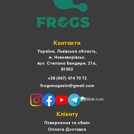
Контакти
Україна, Львівська область,
м. Новояворівськ,
вул. Степана Бандери, 21а,
81053
+38 (067) 474 70 72
frogsmagazin@gmail.com
Клієнту
Повернення та обмін
Оплата Доставка