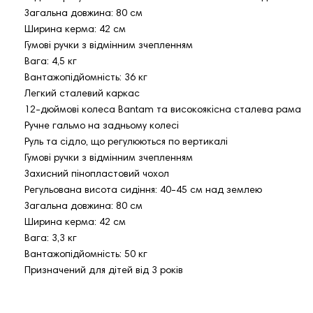
Загальна довжина: 80 см
Ширина керма: 42 см
Гумові ручки з відмінним зчепленням
Вага: 4,5 кг
Вантажопідйомність: 36 кг
Легкий сталевий каркас
12-дюймові колеса Bantam та високоякісна сталева рама
Ручне гальмо на задньому колесі
Руль та сідло, що регулюються по вертикалі
Гумові ручки з відмінним зчепленням
Захисний пінопластовий чохол
Регульована висота сидіння: 40-45 см над землею
Загальна довжина: 80 см
Ширина керма: 42 см
Вага: 3,3 кг
Вантажопідйомність: 50 кг
Призначений для дітей від 3 років