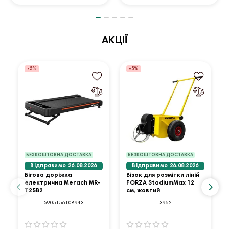
АКЦІЇ
-5%
-5%
БЕЗКОШТОВНА ДОСТАВКА
БЕЗКОШТОВНА ДОСТАВКА
Відправимо 26.08.2026
Відправимо 26.08.2026
Бігова доріжка
Візок для розмітки ліній
електрична Merach MR-
FORZA StadiumMax 12
T25B2
см, жовтий
5905156108943
3962