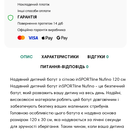
Накладений платіж
Інші способи оплати
ГАРАНТІЯ
Повернення протягом 14 діб
Офіційна гарантія виробника
ОПИС
ХАРАКТЕРИСТИКИ
ВІДГУКИ
0
ПИТАННЯ-ВІДПОВІДЬ
0
Надувний дитячий батут з сіткою inSPORTline Nufino 120 см
Надувний дитячий батут inSPORTline Nufino - це безпечний
батут, який розважить вашу дитину на весь день. Надійні,
високоякісні матеріали роблять цей батут довговічним і
забезпечують безпеку ваших маленьких стрибунів.
Головною особливістю цього батута є надувна основа
розміром 120 х 30 см, яка надувається за лічені секунди
для зручності зберігання. Таким чином, коли ваша дитина