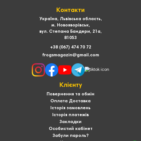
Контакти
Україна, Львівська область,
м. Новояворівськ,
вул. Степана Бандери, 21а,
81053
+38 (067) 474 70 72
frogsmagazin@gmail.com
Клієнту
Повернення та обмін
Оплата Доставка
Історія замовлень
Історія платежів
Закладки
Особистий кабінет
Забули пароль?