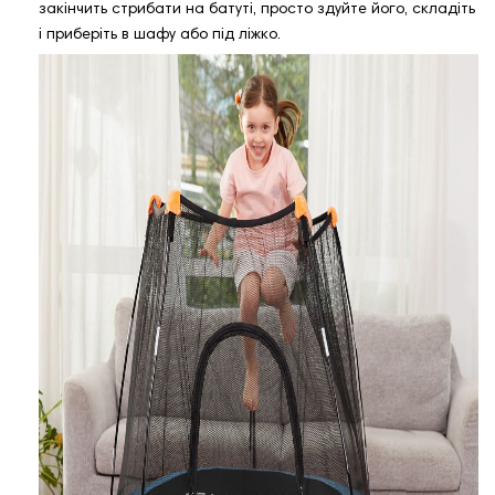
закінчить стрибати на батуті, просто здуйте його, складіть
і приберіть в шафу або під ліжко.