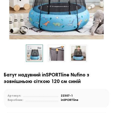
Батут надувний inSPORTline Nufino з
зовнішньою сіткою 120 см синій
Артикул:
22307-1
Виробник:
inSPORTline