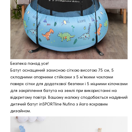
Безпека понад усе!
Батут оснащений захисною сіткою висотою 75 см, 5
складними опорними стійками з 5 м'якими чохлами
поверх сітки для додаткової безпеки і 5 міцними кілочками
для закріплення батута на землі при використанні на
відкритому повітрі. Вашому малюку сподобається надувний
дитячий батут inSPORTline Nufino з його яскравим
дизайном.