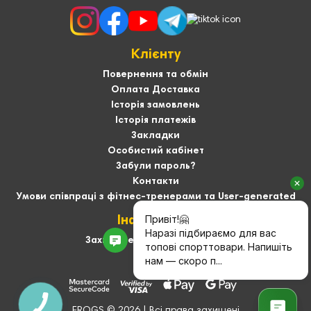
Клієнту
Повернення та обмін
Оплата Доставка
Історія замовлень
Історія платежів
Закладки
Особистий кабінет
Забули пароль?
Контакти
Умови співпраці з фітнес-тренерами та User-generated
Інформація
Захист персональних даних
Про нас