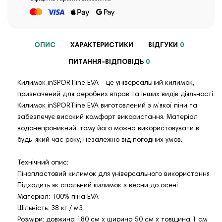
ОПИС
ХАРАКТЕРИСТИКИ
ВІДГУКИ
0
ПИТАННЯ-ВІДПОВІДЬ
0
Килимок inSPORTline EVA - це універсальний килимок,
призначений для аеробних вправ та інших видів діяльності.
Килимок inSPORTline EVA виготовлений з м’якої піни та
забезпечує високий комфорт використання. Матеріал
водонепроникний, тому його можна використовувати в
будь-який час року, незалежно від погодних умов.
Технічний опис:
Пінопластовий килимок для універсального використання
Підходить як спальний килимок з весни до осені
Матеріал: 100% піна EVA
Щільність: 38 кг / м3
Розміри: довжина 180 см х ширина 50 см х товщина 1 см