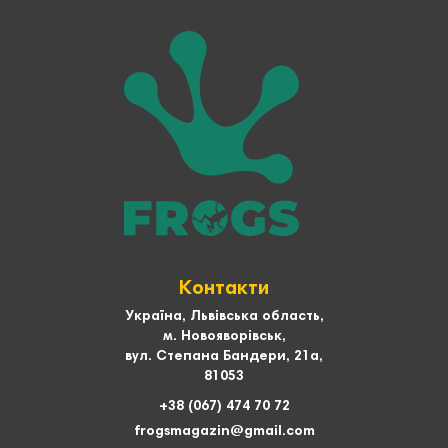
Контакти
Україна, Львівська область,
м. Новояворівськ,
вул. Степана Бандери, 21а,
81053
+38 (067) 474 70 72
frogsmagazin@gmail.com