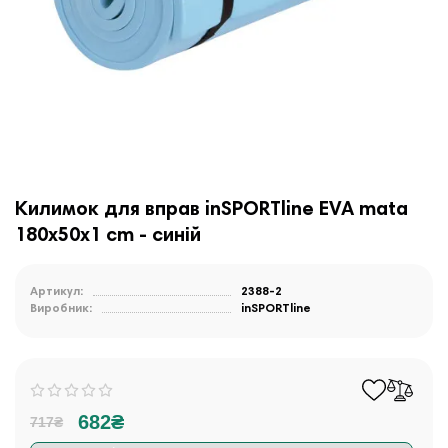
Килимок для вправ inSPORTline EVA mata
180x50x1 cm - синій
Артикул:
2388-2
Виробник:
inSPORTline
682₴
717₴