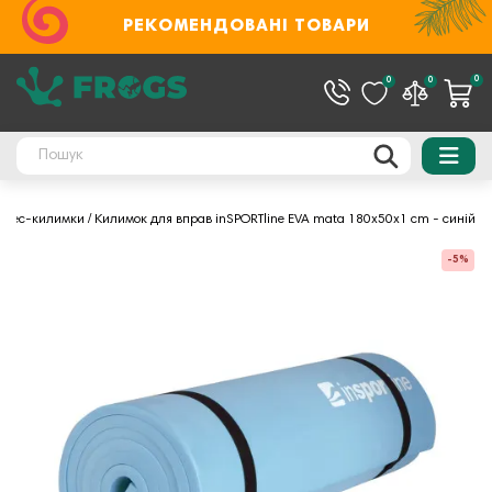
РЕКОМЕНДОВАНІ ТОВАРИ
0
0
0
ітнес-килимки
Килимок для вправ inSPORTline EVA mata 180x50x1 cm - синій
-5%