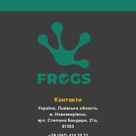
Контакти
Україна, Львівська область,
м. Новояворівськ,
вул. Степана Бандери, 21а,
81053
+38 (067) 474 70 72