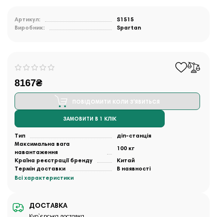
Артикул:
S1515
Виробник:
Spartan
8167₴
ПОВІДОМИТИ КОЛИ З'ЯВИТЬСЯ
ЗАМОВИТИ В 1 КЛІК
Тип
діп-станція
Максимальна вага
100 кг
навантаження
Країна реєстрації бренду
Китай
Термін доставки
В наявності
Всі характеристики
ДОСТАВКА
Кур`єрська доставка