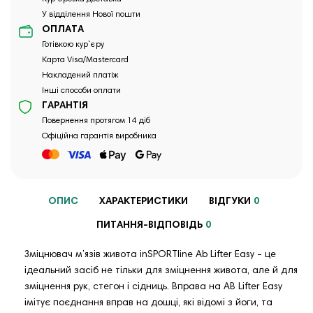
У відділення Нової пошти
ОПЛАТА
Готівкою кур`єру
Карта Visa/Mastercard
Накладений платіж
Інші способи оплати
ГАРАНТІЯ
Повернення протягом 14 діб
Офіційна гарантія виробника
ОПИС
ХАРАКТЕРИСТИКИ
ВІДГУКИ
0
ПИТАННЯ-ВІДПОВІДЬ
0
Зміцнювач м’язів живота inSPORTline Ab Lifter Easy - це
ідеальний засіб не тільки для зміцнення живота, але й для
зміцнення рук, стегон і сідниць. Вправа на AB Lifter Easy
імітує поєднання вправ на дошці, які відомі з йоги, та