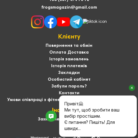
frogsmagazin@gmail.com
Клієнту
Повернення та обмін
Оплата Доставка
Історія замовлень
Історія платежів
Закладки
Особистий кабінет
Забули пароль?
Контакти
Умови співпраці з фітнес-тренерами та User-generated
Інформація
Захист персональних даних
Про нас