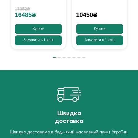
17352₴
16485₴
10450₴
Купити
Купити
Замовити в 1 клік
Замовити в 1 клік
Швидка
доставка
Швидко доставимо в будь-який населений пункт України.