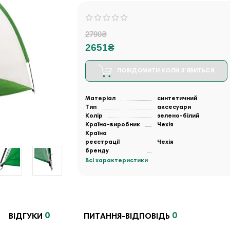
2790₴
2651₴
ПОВІДОМИТИ КОЛИ З'ЯВИТЬСЯ
Матеріал
синтетичний
Тип
аксесуари
Колір
зелено-білий
Країна-виробник
Чехія
Країна
реєстрації
Чехія
бренду
Всі характеристики
0
0
ВІДГУКИ
ПИТАННЯ-ВІДПОВІДЬ