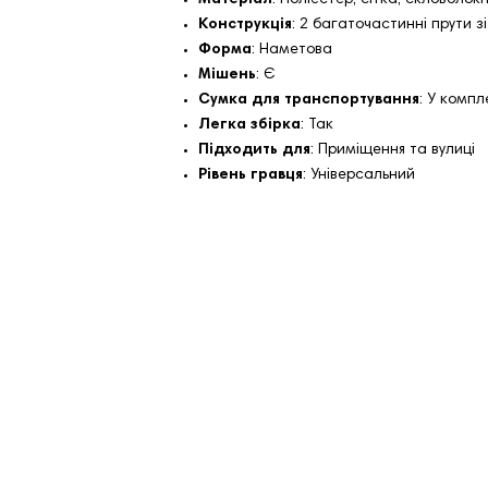
Конструкція
: 2 багаточастинні прути з
Форма
: Наметова
Мішень
: Є
Сумка для транспортування
: У компл
Легка збірка
: Так
Підходить для
: Приміщення та вулиці
Рівень гравця
: Універсальний