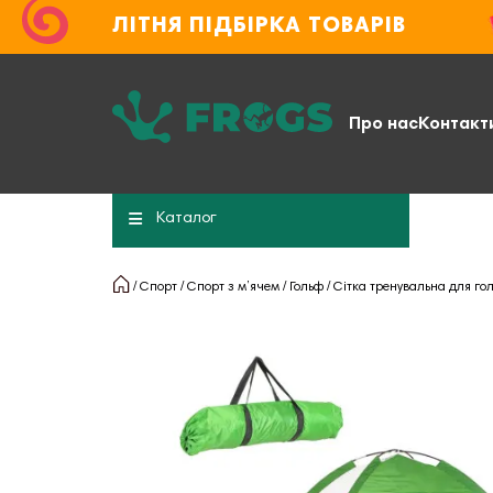
ЛІТНЯ ПІДБІРКА ТОВАРІВ
Про нас
Контакт
Каталог
Спорт
Спорт з м’ячем
Гольф
Сітка тренувальна для гол