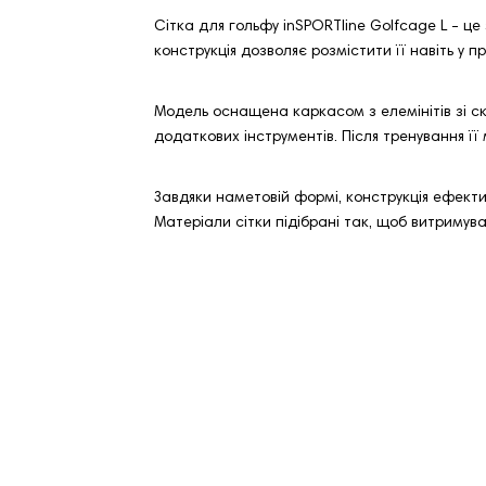
Сітка для гольфу inSPORTline Golfcage L - це
конструкція дозволяє розмістити її навіть у 
Модель оснащена каркасом з елемінітів зі скл
додаткових інструментів. Після тренування її
Завдяки наметовій формі, конструкція ефектив
Матеріали сітки підібрані так, щоб витримув