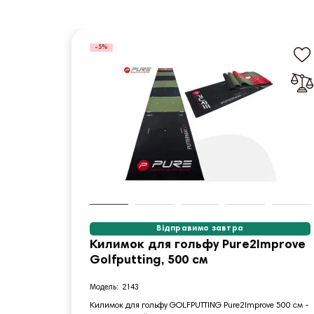
-5%
Відправимо завтра
Килимок для гольфу Pure2Improve
Golfputting, 500 см
2143
Килимок для гольфу GOLFPUTTING Pure2Improve 500 см -