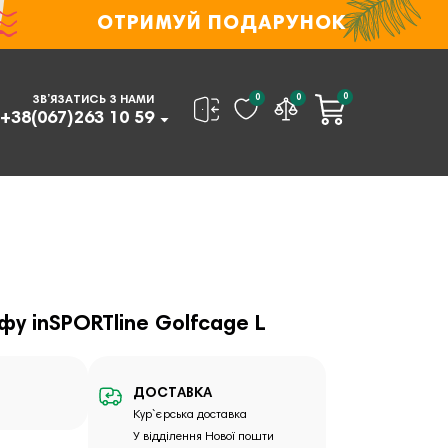
ОТРИМУЙ ПОДАРУНОК
0
0
0
ЗВ’ЯЗАТИСЬ З НАМИ
+38(067)263 10 59
фу inSPORTline Golfcage L
ДОСТАВКА
Кур`єрська доставка
У відділення Нової пошти