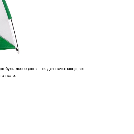
 будь-якого рівня - як для початківців, які
на поле.