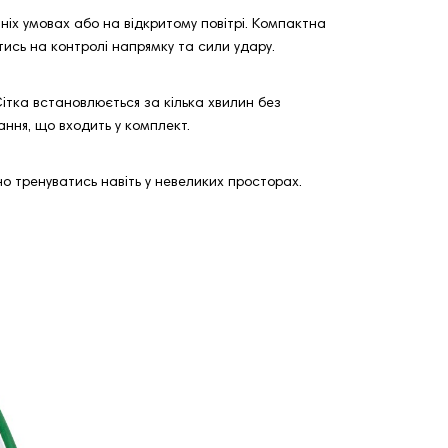
шніх умовах або на відкритому повітрі. Компактна
тись на контролі напрямку та сили удару.
Сітка встановлюється за кілька хвилин без
ання, що входить у комплект.
но тренуватись навіть у невеликих просторах.