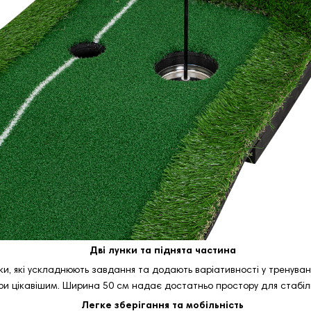
Дві лунки та піднята частина
нки, які ускладнюють завдання та додають варіативності у тренуван
ри цікавішим. Ширина 50 см надає достатньо простору для стабіль
Легке зберігання та мобільність