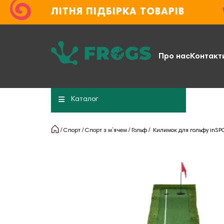
ЛІТНЯ ПІДБІРКА ТОВАРІВ
Про нас
Контакт
Каталог
Спорт
Спорт з м’ячем
Гольф
Килимок для гольфу inSPO