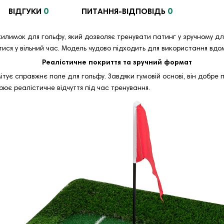
0
0
ВІДГУКИ
ПИТАННЯ-ВІДПОВІДЬ
илимок для гольфу, який дозволяє тренувати патинг у зручному для 
я у вільний час. Модель чудово підходить для використання вдома,
Реалістичне покриття та зручний формат
ітує справжнє поле для гольфу. Завдяки гумовій основі, він добре 
рює реалістичне відчуття під час тренування.