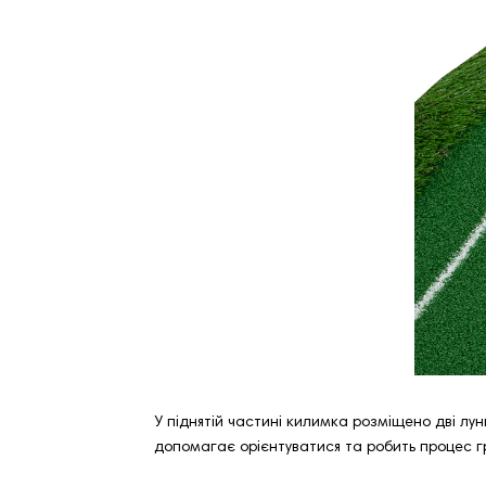
У піднятій частині килимка розміщено дві лу
допомагає орієнтуватися та робить процес г