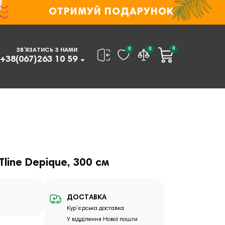
ОТРИМУЙ ПОДАРУНОК
0
0
0
ЗВ’ЯЗАТИСЬ З НАМИ
+38(067)263 10 59
line Depique, 300 см
ДОСТАВКА
Кур`єрська доставка
У відділення Нової пошти