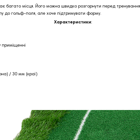
ає багато місця. Його можна швидко розгорнути перед тренуванням
упу до гольф-поля, але хоче підтримувати форму.
Характеристики
:
у приміщенні
она) / 30 мм (краї)