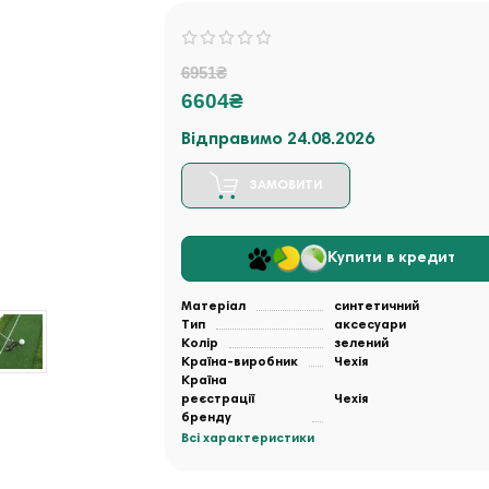
6951₴
6604₴
Відправимо 24.08.2026
ЗАМОВИТИ
Купити в кредит
Матеріал
синтетичний
Тип
аксесуари
Колір
зелений
Країна-виробник
Чехія
Країна
реєстрації
Чехія
бренду
Всі характеристики