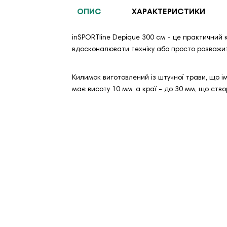
ОПИС
ХАРАКТЕРИСТИКИ
inSPORTline Depique 300 см - це практичний к
вдосконалювати техніку або просто розважитис
Килимок виготовлений із штучної трави, що ім
має висоту 10 мм, а краї - до 30 мм, що ство