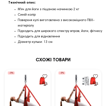
Технічний опис:
М'яч для йоги з піщаною начинкою 2 кг
Синій колір
Поверхня кулі виготовлена ​​з високоміцного ПВХ-
матеріалу
Підходить для широкого спектру вправ, йоги, фітнесу
Підходить для відновлення
Діаметр кульки: 13 см
СХОЖІ ТОВАРИ
-5%
-5%