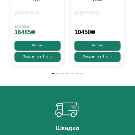
22977
PS305
17352₴
16485₴
10450₴
Купити
Купити
Замовити в 1 клік
Замовити в 1 клік
Швидка