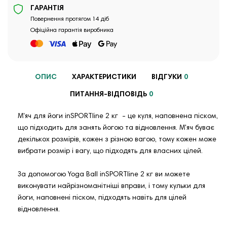
ГАРАНТІЯ
Повернення протягом 14 діб
Офіційна гарантія виробника
ОПИС
ХАРАКТЕРИСТИКИ
ВІДГУКИ
0
ПИТАННЯ-ВІДПОВІДЬ
0
М'яч для йоги inSPORTline 2 кг - це куля, наповнена піском,
що підходить для занять йогою та відновлення. М'яч буває
декількох розмірів, кожен з різною вагою, тому кожен може
вибрати розмір і вагу, що підходять для власних цілей.
За допомогою Yoga Ball inSPORTline 2 кг ви можете
виконувати найрізноманітніші вправи, і тому кульки для
йоги, наповнені піском, підходять навіть для цілей
відновлення.