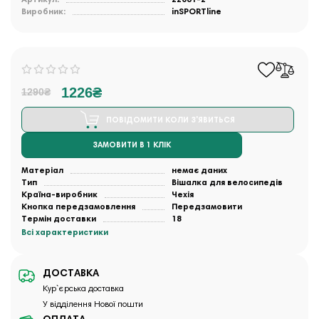
Виробник:
inSPORTline
1226₴
1290₴
ПОВІДОМИТИ КОЛИ З'ЯВИТЬСЯ
ЗАМОВИТИ В 1 КЛІК
Матеріал
немає даних
Тип
Вішалка для велосипедів
Країна-виробник
Чехія
Кнопка передзамовлення
Передзамовити
Термін доставки
18
Всі характеристики
ДОСТАВКА
Кур`єрська доставка
У відділення Нової пошти