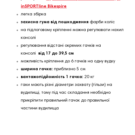
inSPORTline Bikespire
легка збірка
захисна гума від пошкодження
фарби коліс
на підлоговому кріпленні можна регулювати нахил
консолі
регулювання відстані окремих гачків на
консолі
від 17 до 39,5 см
можливість кріплення до 6 гачків на одну вудку
ширина гачка:
приблизно 5 см
вантажопідйомність 1 гачка:
20 кг
гаки мають різні діаметри захвату (гільзи) на
вудилищі, тому під час складання необхідно
прикріпити правильний гачок до правильної
частини вудилища