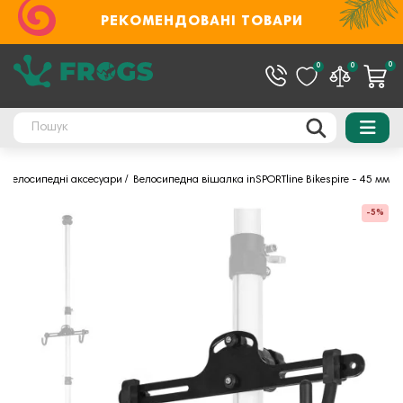
РЕКОМЕНДОВАНІ ТОВАРИ
0
0
0
Велосипедні аксесуари
Велосипедна вішалка inSPORTline Bikespire - 45 мм
-5%