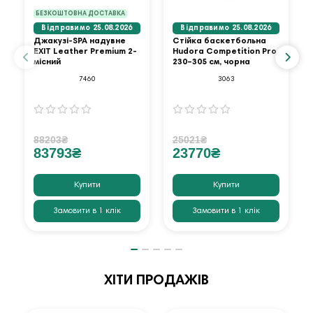
БЕЗКОШТОВНА ДОСТАВКА
Відправимо 25.08.2026
Відправимо 25.08.2026
Джакузі-SPA надувне
Стійка баскетбольна
EXIT Leather Premium 2-
Hudora Competition Pro
місний
230–305 см, чорна
7460
3063
88203₴
25021₴
83793₴
23770₴
Купити
Купити
Замовити в 1 клік
Замовити в 1 клік
ХІТИ ПРОДАЖІВ