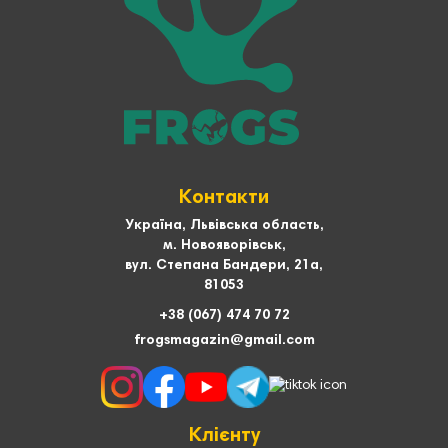
Контакти
Україна, Львівська область,
м. Новояворівськ,
вул. Степана Бандери, 21а,
81053
+38 (067) 474 70 72
frogsmagazin@gmail.com
Клієнту