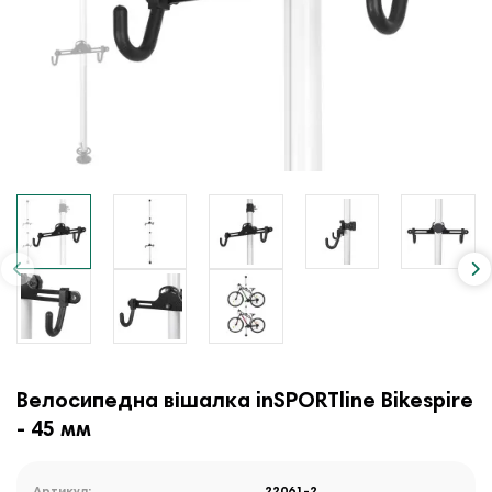
Велосипедна вішалка inSPORTline Bikespire
- 45 мм
Артикул:
22061-2