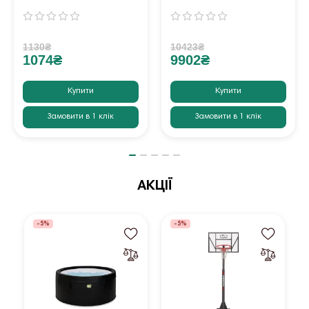
1130₴
10423₴
1074₴
9902₴
Купити
Купити
Замовити в 1 клік
Замовити в 1 клік
АКЦІЇ
-5%
-5%