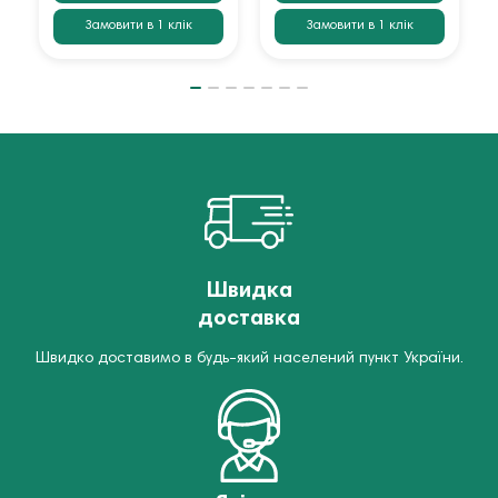
Замовити в 1 клік
Замовити в 1 клік
Швидка
доставка
Швидко доставимо в будь-який населений пункт України.