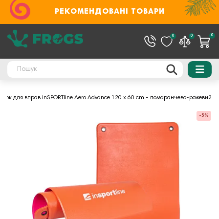
РЕКОМЕНДОВАНІ ТОВАРИ
0
0
0
мок для вправ inSPORTline Aero Advance 120 x 60 cm - помаранчево-рожевий
-5%