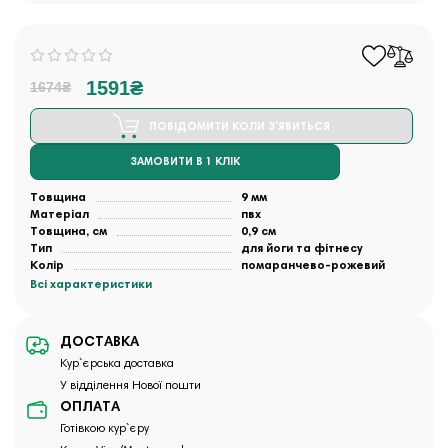
1591₴
1674₴
ПОВІДОМИТИ КОЛИ З'ЯВИТЬСЯ
ЗАМОВИТИ В 1 КЛІК
Товщина
9 мм
Матеріал
пвх
Товщина, см
0,9 см
Тип
для йоги та фітнесу
Колір
помаранчево-рожевий
Всі характеристики
ДОСТАВКА
Кур`єрська доставка
У відділення Нової пошти
ОПЛАТА
Готівкою кур`єру