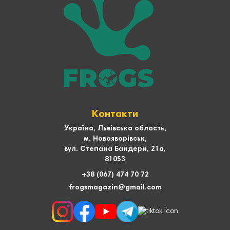
Контакти
Україна, Львівська область,
м. Новояворівськ,
вул. Степана Бандери, 21а,
81053
+38 (067) 474 70 72
frogsmagazin@gmail.com