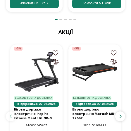
Замовити в 1 клік
Замовити в 1 клік
АКЦІЇ
-5%
-5%
БЕЗКОШТОВНА ДОСТАВКА
БЕЗКОШТОВНА ДОСТАВКА
Відправимо 27.08.2026
Відправимо 27.08.2026
Бігова доріжка
Бігова доріжка
електрична Inspire
електрична Merach MR-
Fitness Centr RUNR-S
T25B2
810000545407
5905156108943