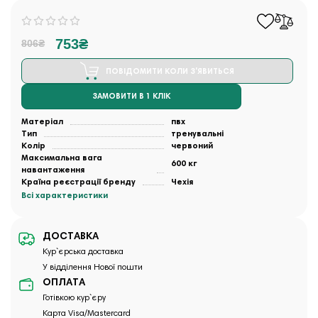
753₴
806₴
ПОВІДОМИТИ КОЛИ З'ЯВИТЬСЯ
ЗАМОВИТИ В 1 КЛІК
Матеріал
пвх
Тип
тренувальні
Колір
червоний
Максимальна вага
600 кг
навантаження
Країна реєстрації бренду
Чехія
Всі характеристики
ДОСТАВКА
Кур`єрська доставка
У відділення Нової пошти
ОПЛАТА
Готівкою кур`єру
Карта Visa/Mastercard