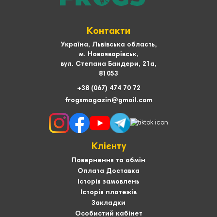
Контакти
Україна, Львівська область,
м. Новояворівськ,
вул. Степана Бандери, 21а,
81053
+38 (067) 474 70 72
frogsmagazin@gmail.com
Клієнту
Повернення та обмін
Оплата Доставка
Історія замовлень
Історія платежів
Закладки
Особистий кабінет