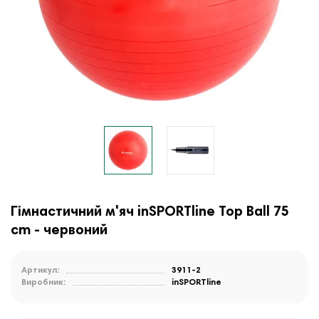
Гімнастичний м'яч inSPORTline Top Ball 75
cm - червоний
Артикул:
3911-2
Виробник:
inSPORTline