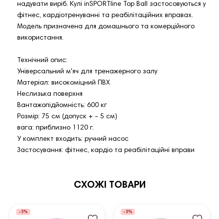
надувати виріб. Кулі inSPORTline Top Ball застосовуються у
фітнес, кардіотренуванні та реабілітаційних вправах.
Модель призначена для домашнього та комерційного
використання.
Технічний опис:
Універсальний м'яч для тренажерного залу
Матеріал: високоміцний ПВХ
Неслизька поверхня
Вантажопідйомність: 600 кг
Розмір: 75 см (допуск + - 5 см)
вага: приблизно 1120 г.
У комплект входить: ручний насос
Застосування: фітнес, кардіо та реабілітаційні вправи
СХОЖІ ТОВАРИ
-5%
-5%