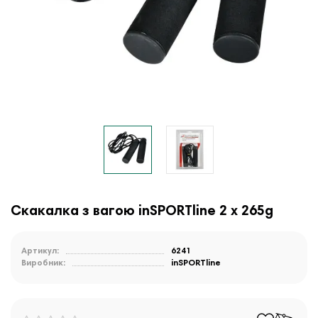
Скакалка з вагою inSPORTline 2 x 265g
Артикул:
6241
Виробник:
inSPORTline