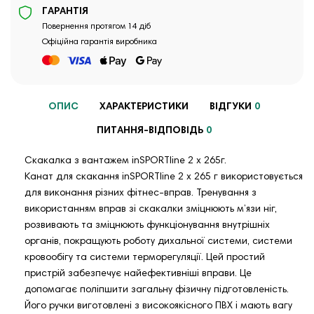
ГАРАНТІЯ
Повернення протягом 14 діб
Офіційна гарантія виробника
ОПИС
ХАРАКТЕРИСТИКИ
ВІДГУКИ
0
ПИТАННЯ-ВІДПОВІДЬ
0
Скакалка з вантажем inSPORTline 2 x 265г.
Канат для скакання inSPORTline 2 x 265 г використовується
для виконання різних фітнес-вправ. Тренування з
використанням вправ зі скакалки зміцнюють м’язи ніг,
розвивають та зміцнюють функціонування внутрішніх
органів, покращують роботу дихальної системи, системи
кровообігу та системи терморегуляції. Цей простий
пристрій забезпечує найефективніші вправи. Це
допомагає поліпшити загальну фізичну підготовленість.
Його ручки виготовлені з високоякісного ПВХ і мають вагу