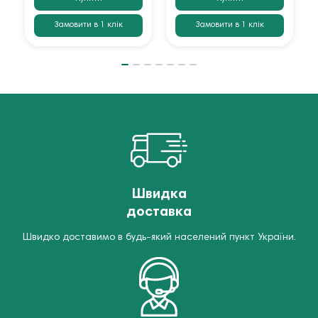
Замовити в 1 клік
Замовити в 1 клік
Швидка
доставка
Швидко доставимо в будь-який населений пункт України.