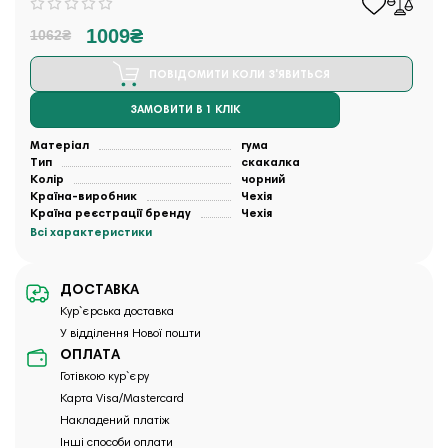
1009₴
1062₴
ПОВІДОМИТИ КОЛИ З'ЯВИТЬСЯ
ЗАМОВИТИ В 1 КЛІК
Матеріал
гума
Тип
скакалка
Колір
чорний
Країна-виробник
Чехія
Країна реєстрації бренду
Чехія
Всі характеристики
ДОСТАВКА
Кур`єрська доставка
У відділення Нової пошти
ОПЛАТА
Готівкою кур`єру
Карта Visa/Mastercard
Накладений платіж
Інші способи оплати