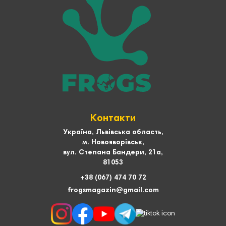
Контакти
Україна, Львівська область,
м. Новояворівськ,
вул. Степана Бандери, 21а,
81053
+38 (067) 474 70 72
frogsmagazin@gmail.com