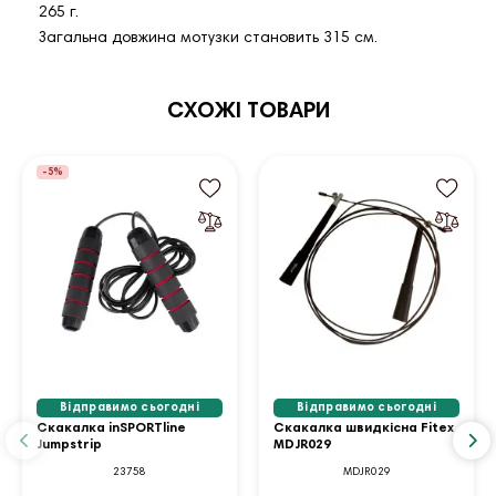
265 г.
Загальна довжина мотузки становить 315 см.
СХОЖІ ТОВАРИ
-5%
Відправимо сьогодні
Відправимо сьогодні
Скакалка inSPORTline
Скакалка швидкісна Fitex
Jumpstrip
MDJR029
23758
MDJR029