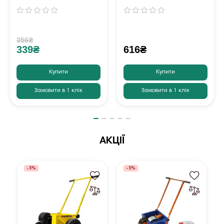
356₴
339₴
616₴
Купити
Купити
Замовити в 1 клік
Замовити в 1 клік
АКЦІЇ
-5%
-5%