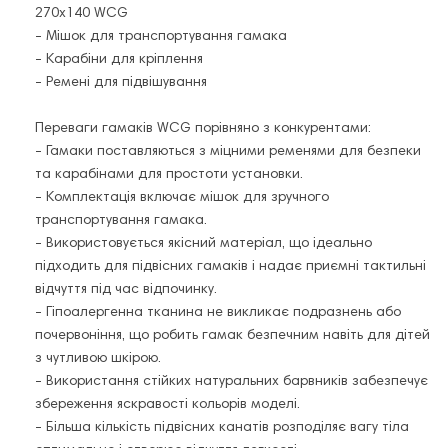
270х140 WCG
- Мішок для транспортування гамака
- Карабіни для кріплення
- Ремені для підвішування
Переваги гамаків WCG порівняно з конкурентами:
- Гамаки поставляються з міцними ременями для безпеки
та карабінами для простоти установки.
- Комплектація включає мішок для зручного
транспортування гамака.
- Використовується якісний матеріал, що ідеально
підходить для підвісних гамаків і надає приємні тактильні
відчуття під час відпочинку.
- Гіпоалергенна тканина не викликає подразнень або
почервоніння, що робить гамак безпечним навіть для дітей
з чутливою шкірою.
- Використання стійких натуральних барвників забезпечує
збереження яскравості кольорів моделі.
- Більша кількість підвісних канатів розподіляє вагу тіла