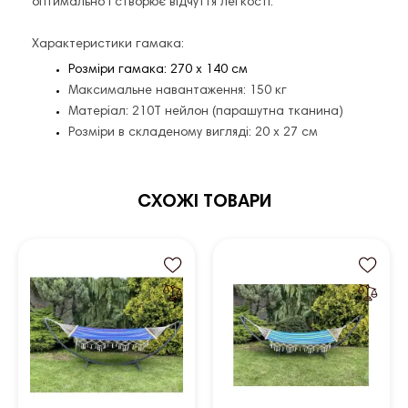
оптимально і створює відчуття легкості.
Характеристики гамака:
Розміри гамака: 270 х 140 см
Максимальне навантаження: 150 кг
Матеріал: 210Т нейлон (парашутна тканина)
Розміри в складеному вигляді: 20 х 27 см
СХОЖІ ТОВАРИ