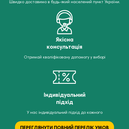
Швидко доставимо в будь-який населений пункт України.
Якісна
консультація
Отримай кваліфіковану допомогу у виборі
Індивідуальний
підхід
У нас індивідуальний підхід до кожного
ПЕРЕГЛЯНУТИ ПОВНИЙ ПЕРЕЛІК УМОВ