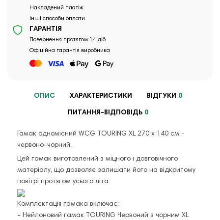
Накладений платіж
Інші способи оплати
ГАРАНТІЯ
Повернення протягом 14 діб
Офіційна гарантія виробника
ОПИС
ХАРАКТЕРИСТИКИ
ВІДГУКИ
0
ПИТАННЯ-ВІДПОВІДЬ
0
Гамак одномісний WCG TOURING XL 270 х 140 см -
червоно-чорний.
Цей гамак виготовлений з міцного і довговічного
матеріалу, що дозволяє залишати його на відкритому
повітрі протягом усього літа.
Комплектація гамака включає:
- Нейлоновий гамак TOURING Червоний з чорним XL