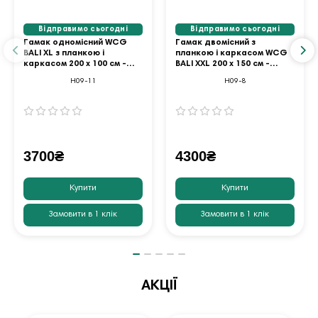
Відправимо сьогодні
Відправимо сьогодні
Гамак одномісний WCG
Гамак двомісний з
BALI XL з планкою і
планкою і каркасом WCG
каркасом 200 х 100 см -
BALI XХL 200 х 150 см -
синій
різнокольоровий
H09-11
H09-8
3700₴
4300₴
Купити
Купити
Замовити в 1 клік
Замовити в 1 клік
АКЦІЇ