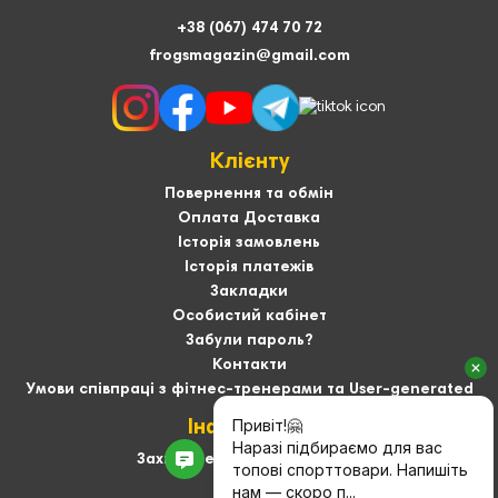
+38 (067) 474 70 72
frogsmagazin@gmail.com
Клієнту
Повернення та обмін
Оплата Доставка
Історія замовлень
Історія платежів
Закладки
Особистий кабінет
Забули пароль?
Контакти
Умови співпраці з фітнес-тренерами та User-generated
Інформація
Захист персональних даних
Про нас