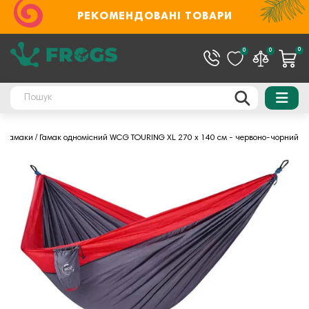
РЕКОМЕНДОВАНІ ТОВАРИ
0
0
0
Гамаки
Гамак одномісний WCG TOURING XL 270 х 140 см - червоно-чорний