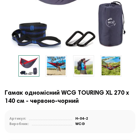
Гамак одномісний WCG TOURING XL 270 х
140 см - червоно-чорний
Артикул:
H-04-2
Виробник:
WCG