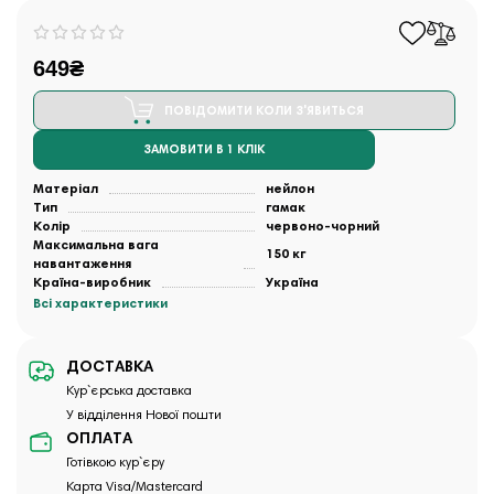
649₴
ПОВІДОМИТИ КОЛИ З'ЯВИТЬСЯ
ЗАМОВИТИ В 1 КЛІК
Матеріал
нейлон
Тип
гамак
Колір
червоно-чорний
Максимальна вага
150 кг
навантаження
Країна-виробник
Україна
Всі характеристики
ДОСТАВКА
Кур`єрська доставка
У відділення Нової пошти
ОПЛАТА
Готівкою кур`єру
Карта Visa/Mastercard