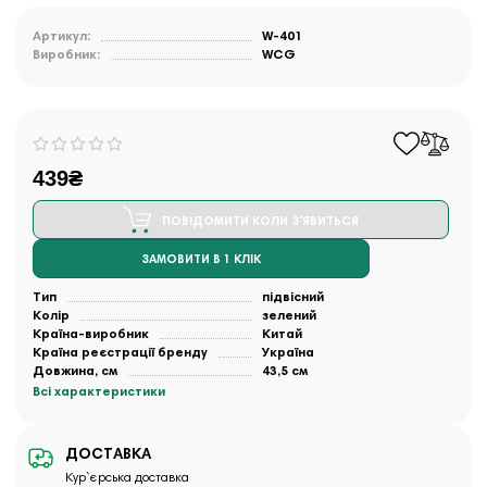
Артикул:
W-401
Виробник:
WCG
439₴
ПОВІДОМИТИ КОЛИ З'ЯВИТЬСЯ
ЗАМОВИТИ В 1 КЛІК
Тип
підвісний
Колір
зелений
Країна-виробник
Китай
Країна реєстрації бренду
Україна
Довжина, см
43,5 см
Всі характеристики
ДОСТАВКА
Кур`єрська доставка