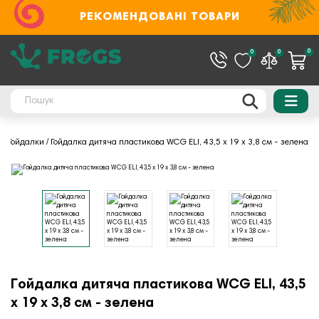
РЕКОМЕНДОВАНІ ТОВАРИ
0
0
0
и
Гойдалки
Гойдалка дитяча пластикова WCG ELI, 43,5 х 19 х 3,8 см - зелена
Гойдалка дитяча пластикова WCG ELI, 43,5
х 19 х 3,8 см - зелена