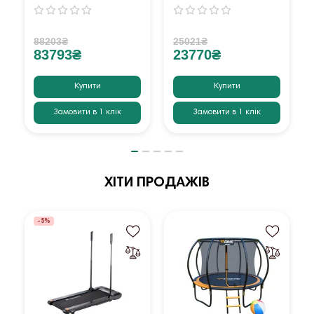
88203₴
25021₴
83793₴
23770₴
Купити
Купити
Замовити в 1 клік
Замовити в 1 клік
ХІТИ ПРОДАЖІВ
-5%