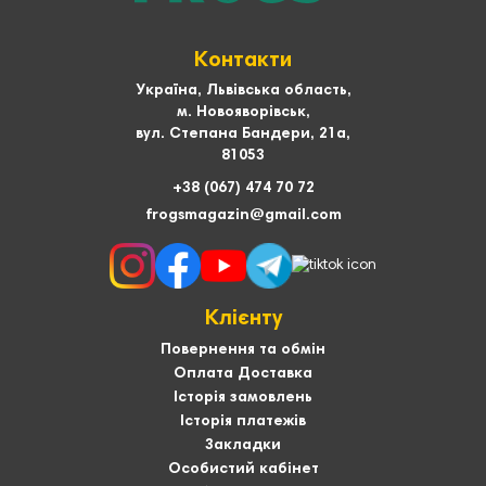
Контакти
Україна, Львівська область,
м. Новояворівськ,
вул. Степана Бандери, 21а,
81053
+38 (067) 474 70 72
frogsmagazin@gmail.com
Клієнту
Повернення та обмін
Оплата Доставка
Історія замовлень
Історія платежів
Закладки
Особистий кабінет