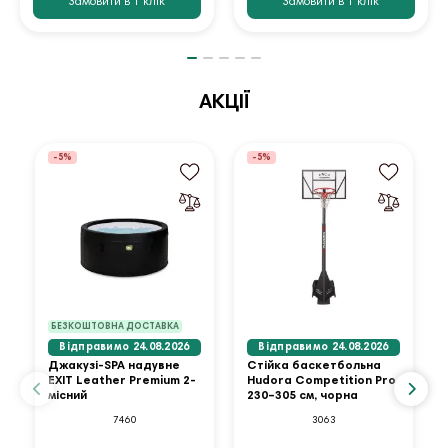
Замовити в 1 клік
Замовити в 1 клік
АКЦІЇ
-5%
-5%
БЕЗКОШТОВНА ДОСТАВКА
Відправимо 24.08.2026
Відправимо 24.08.2026
Джакузі-SPA надувне
Стійка баскетбольна
EXIT Leather Premium 2-
Hudora Competition Pro
місний
230–305 см, чорна
7460
3063