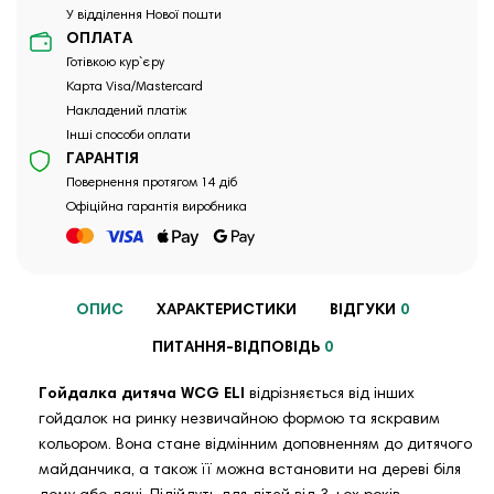
У відділення Нової пошти
ОПЛАТА
Готівкою кур`єру
Карта Visa/Mastercard
Накладений платіж
Інші способи оплати
ГАРАНТІЯ
Повернення протягом 14 діб
Офіційна гарантія виробника
ОПИС
ХАРАКТЕРИСТИКИ
ВІДГУКИ
0
ПИТАННЯ-ВІДПОВІДЬ
0
Гойдалка дитяча WCG ELI
відрізняється від інших
гойдалок на ринку незвичайною формою та яскравим
кольором. Вона стане відмінним доповненням до дитячого
майданчика, а також її можна встановити на дереві біля