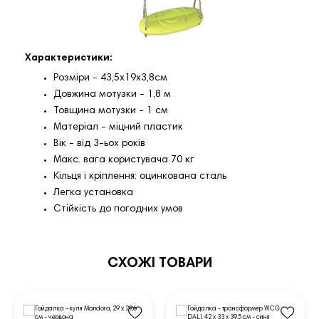
Характеристики:
Розміри - 43,5х19х3,8см
Довжина мотузки - 1,8 м
Товщина мотузки - 1 см
Матеріал - міцний пластик
Вік - від 3-ьох років
Макс. вага користувача 70 кг
Кільця і ​​кріплення: оцинкована сталь
Легка установка
Стійкість до погодних умов
СХОЖІ ТОВАРИ