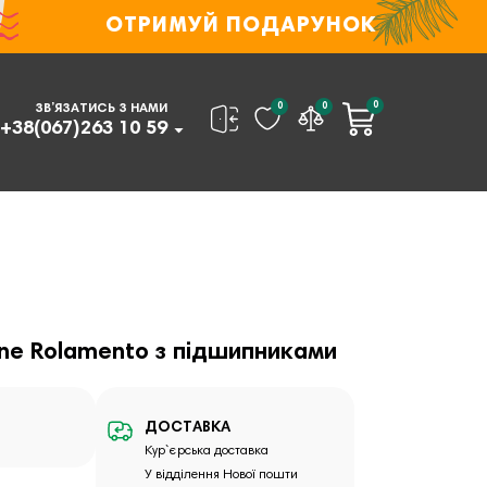
ОТРИМУЙ ПОДАРУНОК
0
0
0
ЗВ’ЯЗАТИСЬ З НАМИ
+38(067)263 10 59
ine Rolamento з підшипниками
ДОСТАВКА
Кур`єрська доставка
У відділення Нової пошти