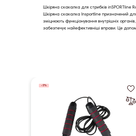
Шкіряна скакалка для стрибків inSPORTline 
Шкіряна скакалка Insportline призначений дл
зміцнюють функціонування внутрішніх органів
забезпечує найефективніші вправи. Це допо
-5%