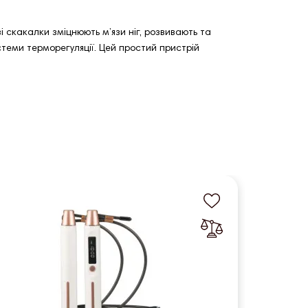
 скакалки зміцнюють м’язи ніг, розвивають та
стеми терморегуляції. Цей простий пристрій
-5%