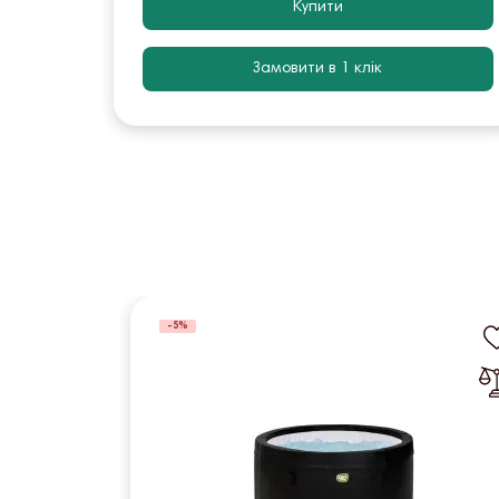
Купити
Замовити в 1 клік
-5%