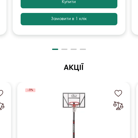
Купити
Замовити в 1 клік
АКЦІЇ
-5%