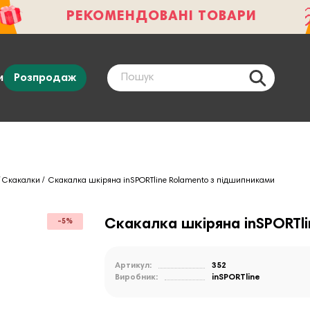
РЕКОМЕНДОВАНІ ТОВАРИ
и
Розпродаж
Скакалки
Скакалка шкіряна inSPORTline Rolamento з підшипниками
Скакалка шкіряна inSPORTl
-5%
Артикул:
352
Виробник:
inSPORTline