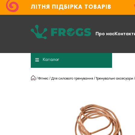
ЛІТНЯ ПІДБІРКА ТОВАРІВ
Про нас
Контакт
Каталог
Фітнес
Для силового тренування
Тренувальні аксесуари