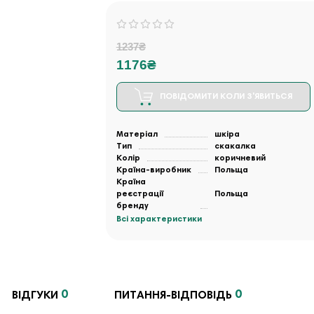
1237₴
1176₴
ПОВІДОМИТИ КОЛИ З'ЯВИТЬСЯ
Матеріал
шкіра
Тип
скакалка
Колір
коричневий
Країна-виробник
Польща
Країна
реєстрації
Польща
бренду
Всі характеристики
0
0
ВІДГУКИ
ПИТАННЯ-ВІДПОВІДЬ