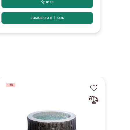
Купити
Замовити в 1 клік
-5%
-5%