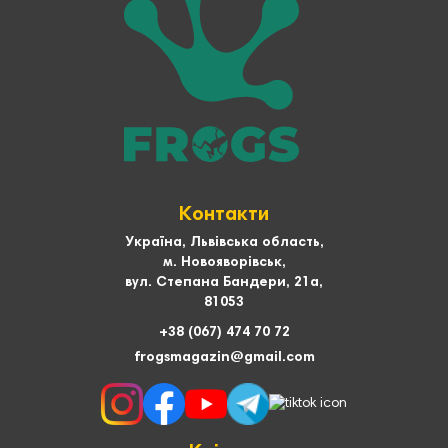
Контакти
Україна, Львівська область,
м. Новояворівськ,
вул. Степана Бандери, 21а,
81053
+38 (067) 474 70 72
frogsmagazin@gmail.com