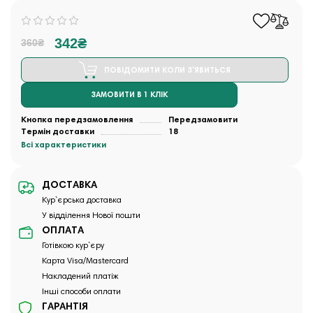
342₴
360₴
ПОВІДОМИТИ КОЛИ З'ЯВИТЬСЯ
ЗАМОВИТИ В 1 КЛІК
Кнопка передзамовлення
Передзамовити
Термін доставки
18
Всі характеристики
ДОСТАВКА
Кур`єрська доставка
У відділення Нової пошти
ОПЛАТА
Готівкою кур`єру
Карта Visa/Mastercard
Накладений платіж
Інші способи оплати
ГАРАНТІЯ