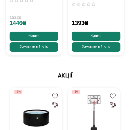
1522₴
1446₴
1393₴
Купити
Купити
Замовити в 1 клік
Замовити в 1 клік
АКЦІЇ
-5%
-5%