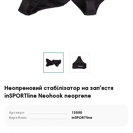
Неопреновий стабілізатор на зап'ястя
inSPORTline Neohook neoprene
Артикул:
13500
Виробник:
inSPORTline