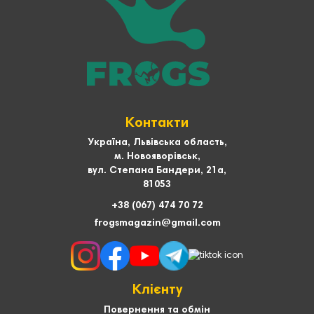
Контакти
Україна, Львівська область,
м. Новояворівськ,
вул. Степана Бандери, 21а,
81053
+38 (067) 474 70 72
frogsmagazin@gmail.com
Клієнту
Повернення та обмін