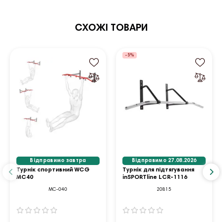
СХОЖІ ТОВАРИ
-5%
Відправимо завтра
Відправимо 27.08.2026
Турнік спортивний WCG
Турнік для підтягування
MC40
inSPORTline LCR-1116
MC-040
20815