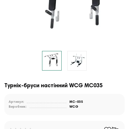
Турнік-бруси настінний WCG MC035
Артикул:
MC-035
Виробник:
WCG