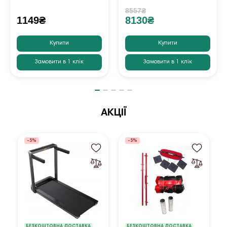
8557₴
1149₴
8130₴
Купити
Купити
Замовити в 1 клік
Замовити в 1 клік
АКЦІЇ
-5%
-5%
БЕЗКОШТОВНА ДОСТАВКА
БЕЗКОШТОВНА ДОСТАВКА