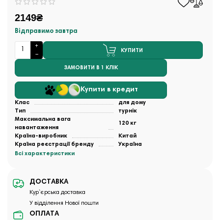
2149₴
Відправимо завтра
КУПИТИ
ЗАМОВИТИ В 1 КЛІК
Купити в кредит
Клас
для дому
Тип
турнік
Максимальна вага
120 кг
навантаження
Країна-виробник
Китай
Країна реєстрації бренду
Україна
Всі характеристики
ДОСТАВКА
Кур`єрська доставка
У відділення Нової пошти
ОПЛАТА