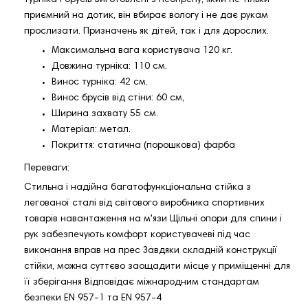
приємний на дотик, він вбирає вологу і не дає рукам
прослизати. Призначень як дітей, так і для дорослих.
Максимальна вага користувача 120 кг.
Довжина турніка: 110 см.
Винос турніка: 42 см.
Винос брусів від стіни: 60 см,
Ширина захвату 55 см.
Матеріал: метал.
Покриття: статична (порошкова) фарба
Переваги:
Стильна і надійна багатофункціональна стійка з
легованої сталі від світового виробника спортивних
товарів навантаження на м'язи Щільні опори для спини і
рук забезпечують комфорт користувачеві під час
виконання вправ на прес Завдяки складній конструкції
стійки, можна суттєво заощадити місце у приміщенні для
її зберігання Відповідає міжнародним стандартам
безпеки EN 957-1 та EN 957-4