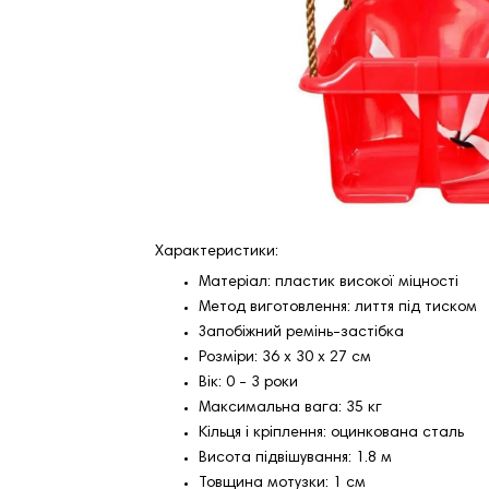
Характеристики:
Матеріал: пластик високої міцності
Метод виготовлення: лиття під тиском
Запобіжний ремінь-застібка
Розміри: 36 х 30 х 27 см
Вік: 0 - 3 роки
Максимальна вага: 35 кг
Кільця і кріплення: оцинкована сталь
Висота підвішування: 1.8 м
Товщина мотузки: 1 см