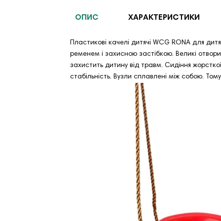
ОПИС
ХАРАКТЕРИСТИКИ
Пластикові качелі дитячі WCG RONA для дит
ременем і захисною застібкою. Великі отвори
захистить дитину від травм. Сидіння жорстко
стабільність. Вузли сплавлені між собою. Том