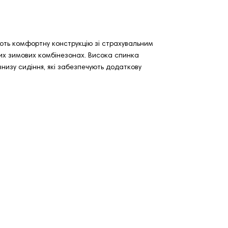
ть комфортну конструкцію зі страхувальним
них зимових комбінезонах. Висока спинка
низу сидіння, які забезпечують додаткову