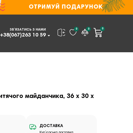
ОТРИМУЙ ПОДАРУНОК
0
0
0
ЗВ’ЯЗАТИСЬ З НАМИ
+38(067)263 10 59
ячого майданчика, 36 х 30 х
ДОСТАВКА
Кур`єрська доставка