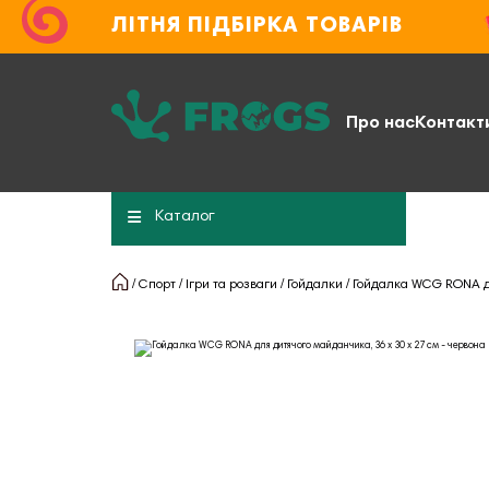
ЛІТНЯ ПІДБІРКА ТОВАРІВ
Про нас
Контакт
Каталог
Спорт
Ігри та розваги
Гойдалки
Гойдалка WCG RONA дл