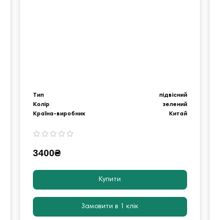
Тип
підвісний
Колір
зелений
Країна-виробник
Китай
3400₴
Купити
Замовити в 1 клік