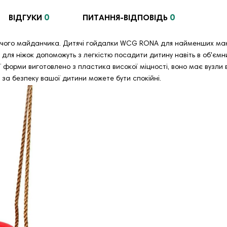
0
0
ВІДГУКИ
ПИТАННЯ-ВІДПОВІДЬ
ячого майданчика. Дитячі гойдалки WCG RONA для найменших маю
 для ніжок допоможуть з легкістю посадити дитину навіть в об'єм
ї форми виготовлено з пластика високої міцності, воно має вузли в
у за безпеку вашої дитини можете бути спокійні.