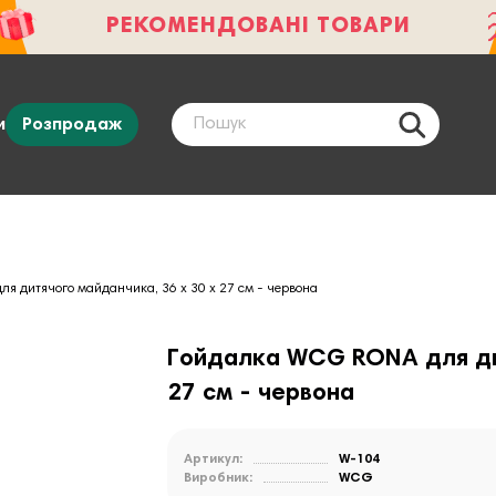
РЕКОМЕНДОВАНІ ТОВАРИ
и
Розпродаж
я дитячого майданчика, 36 х 30 х 27 см - червона
Гойдалка WCG RONA для дит
27 см - червона
Артикул:
W-104
Виробник:
WCG