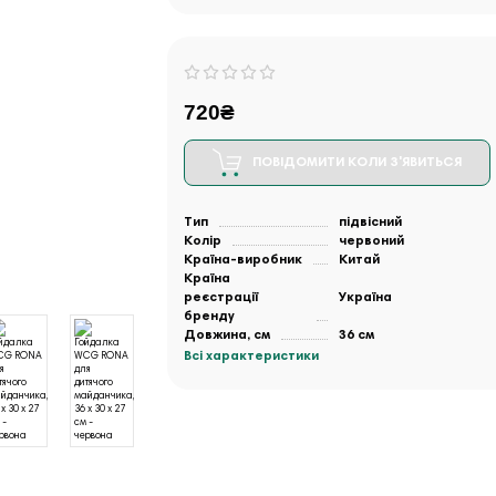
720₴
ПОВІДОМИТИ КОЛИ З'ЯВИТЬСЯ
Тип
підвісний
Колір
червоний
Країна-виробник
Китай
Країна
реєстрації
Україна
бренду
Довжина, см
36 см
Всі характеристики