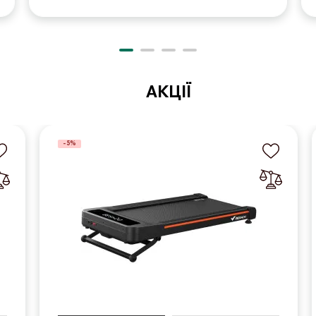
АКЦІЇ
-5%