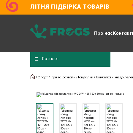
ЛІТНЯ ПІДБІРКА ТОВАРІВ
Про нас
Контакт
Каталог
Спорт
Ігри та розваги
Гойдалки
Гойдалка «Гніздо лел