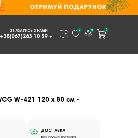
ОТРИМУЙ ПОДАРУНОК
0
0
0
ЗВ’ЯЗАТИСЬ З НАМИ
+38(067)263 10 59
WCG W-421 120 х 80 см -
ДОСТАВКА
Кур`єрська доставка