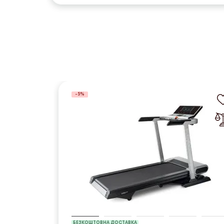
-5%
БЕЗКОШТОВНА ДОСТАВКА