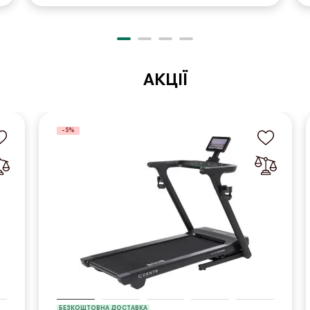
АКЦІЇ
-5%
БЕЗКОШТОВНА ДОСТАВКА