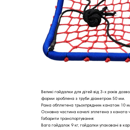
Великі гойдалки для дітей від 3-х років дозв
форми зроблена з труби діаметром 50 мм.
Рама обплетена трьохпрядним канатом 10 мм
Основна частина качелі зплетена з каната 
Габарити транспортування:
Вага гойдалок 9 кг, гойдалки упаковані в кар