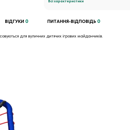
Всі характеристики
0
0
ВІДГУКИ
ПИТАННЯ-ВІДПОВІДЬ
осовуються для вуличних дитячих ігрових майданчиків.