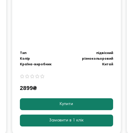
Тип
підвісний
Колір
різнокольоровий
Країна-виробник
Китай
2899₴
Купити
Замовити в 1 клік