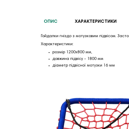
ОПИС
ХАРАКТЕРИСТИКИ
Гойдалки гніздо з мотузковим підвісом. Заст
Характеристики:
розмір 1200х800 мм,
довжина підвісу - 1800 мм
діаметр підвісної мотузки 16 мм