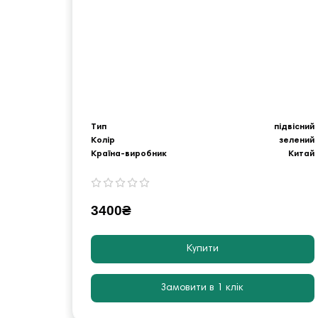
Тип
підвісний
Колір
зелений
Країна-виробник
Китай
3400₴
Купити
Замовити в 1 клік