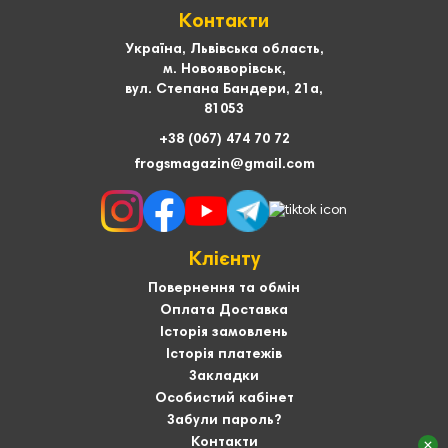
Контакти
Україна, Львівська область,
м. Новояворівськ,
вул. Степана Бандери, 21а,
81053
+38 (067) 474 70 72
frogsmagazin@gmail.com
Клієнту
Повернення та обмін
Оплата Доставка
Історія замовлень
Історія платежів
Закладки
Особистий кабінет
Забули пароль?
Контакти