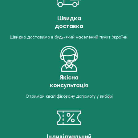
Швидка
доставка
Швидко доставимо в будь-який населений пункт України.
Якісна
консультація
Отримай кваліфіковану допомогу у виборі
Індивідуальний