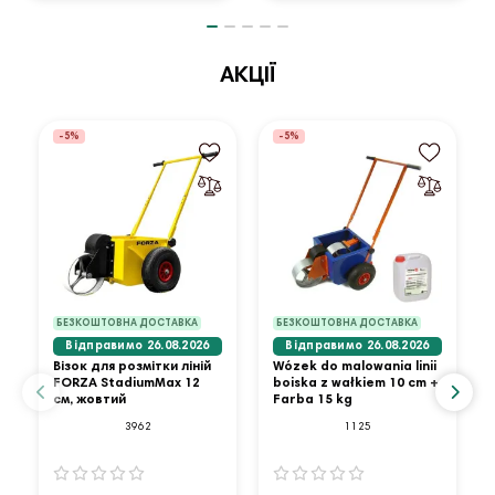
АКЦІЇ
-5%
-5%
БЕЗКОШТОВНА ДОСТАВКА
БЕЗКОШТОВНА ДОСТАВКА
Відправимо 26.08.2026
Відправимо 26.08.2026
Візок для розмітки ліній
Wózek do malowania linii
FORZA StadiumMax 12
boiska z wałkiem 10 cm +
см, жовтий
Farba 15 kg
3962
1125