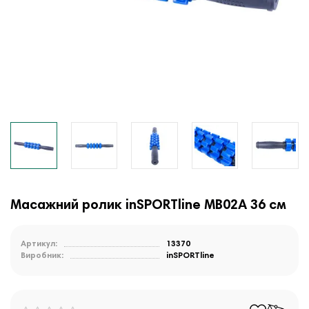
Масажний ролик inSPORTline MB02A 36 см
Артикул:
13370
Виробник:
inSPORTline