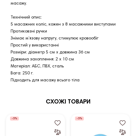
масажу.
Технічний опис:
5 масажних коліс, кожен з 8 масажними виступами
Протиковзні ручки
Знімає м’язову напругу, стимулює кровообіг
Простий у використанні
Розміри: діаметр 5 см x довжина 36 см
Довжина захоплення: 2 х 10 см
Матеріал: АБС, ПВХ, сталь
Вага: 250 г.
Підходить для масажу всього тіла
СХОЖІ ТОВАРИ
-5%
-5%