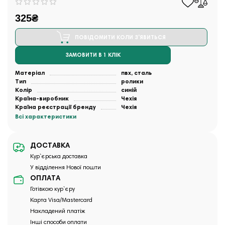
325₴
ПОВІДОМИТИ КОЛИ З'ЯВИТЬСЯ
ЗАМОВИТИ В 1 КЛІК
Матеріал
пвх, сталь
Тип
ролики
Колір
синій
Країна-виробник
Чехія
Країна реєстрації бренду
Чехія
Всі характеристики
ДОСТАВКА
Кур`єрська доставка
У відділення Нової пошти
ОПЛАТА
Готівкою кур`єру
Карта Visa/Mastercard
Накладений платіж
Інші способи оплати