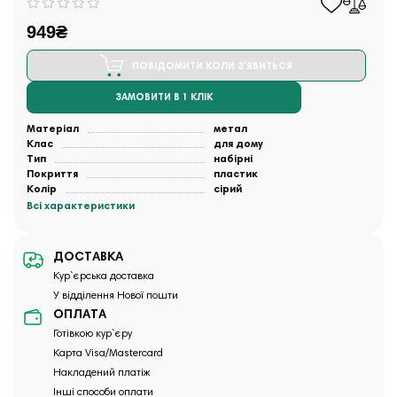
949₴
ПОВІДОМИТИ КОЛИ З'ЯВИТЬСЯ
ЗАМОВИТИ В 1 КЛІК
Матеріал
метал
Клас
для дому
Тип
набірні
Покриття
пластик
Колір
сірий
Всі характеристики
ДОСТАВКА
Кур`єрська доставка
У відділення Нової пошти
ОПЛАТА
Готівкою кур`єру
Карта Visa/Mastercard
Накладений платіж
Інші способи оплати