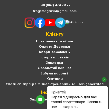
+38 (067) 474 70 72
frogsmagazin@gmail.com
Клієнту
Повернення та обмін
Оплата Доставка
Історія замовлень
Історія платежів
Закладки
Особистий кабінет
Забули пароль?
Контакти
Умови співпраці з фітнес-тренерами та User-generated
Інформація
Захист персональних даних
Про нас