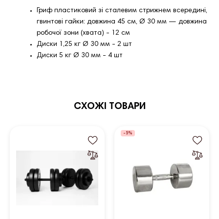
Гриф пластиковий зі сталевим стрижнем всередині,
гвинтові гайки: довжина 45 см, Ø 30 мм — довжина
робочої зони (хвата) - 12 см
Диски 1,25 кг Ø 30 мм - 2 шт
Диски 5 кг Ø 30 мм - 4 шт
СХОЖІ ТОВАРИ
-5%