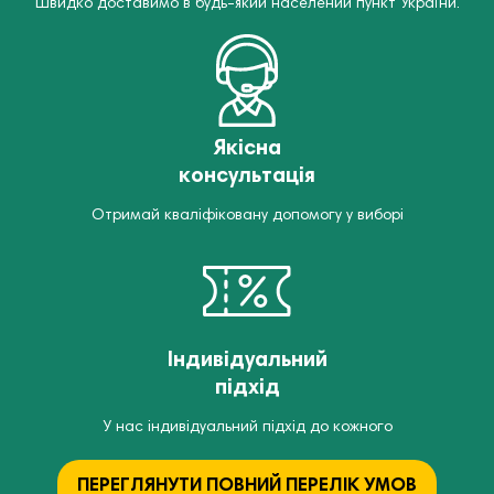
Швидко доставимо в будь-який населений пункт України.
Якісна
консультація
Отримай кваліфіковану допомогу у виборі
Індивідуальний
підхід
У нас індивідуальний підхід до кожного
ПЕРЕГЛЯНУТИ ПОВНИЙ ПЕРЕЛІК УМОВ