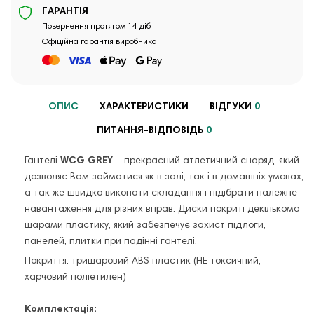
ГАРАНТІЯ
Повернення протягом 14 діб
Офіційна гарантія виробника
ОПИС
ХАРАКТЕРИСТИКИ
ВІДГУКИ
0
ПИТАННЯ-ВІДПОВІДЬ
0
Гантелі
WCG GREY
– прекрасний атлетичний снаряд, який
дозволяє Вам займатися як в залі, так і в домашніх умовах,
а так же швидко виконати складання і підібрати належне
навантаження для різних вправ. Диски покриті декількома
шарами пластику, який забезпечує захист підлоги,
панелей, плитки при падінні гантелі.
Покриття: тришаровий АВЅ пластик (НЕ токсичний,
харчовий поліетилен)
Комплектація: