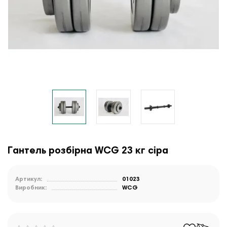
Гантель розбірна WCG 23 кг сіра
Артикул:
01023
Виробник:
WCG