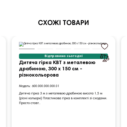
СХОЖІ ТОВАРИ
Відправимо сьогодні
Дитяча гірка KBT з металевою
драбиною, 300 х 150 см -
різнокольорова
600.000.000.000.01
Дитяча гірка 3 м з металевою драбиною висота 1,5 м
(різні кольори) Пластикова гірка в комплекті зі сходами.
Просто ставт..