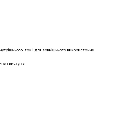
 внутрішнього, так і для зовнішнього використання
ів і виступів